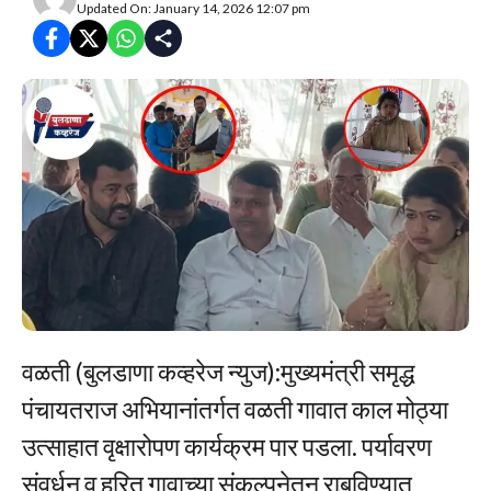
Updated On: January 14, 2026 12:07 pm
वळती (बुलडाणा कव्हरेज न्युज):मुख्यमंत्री समृद्ध
पंचायतराज अभियानांतर्गत वळती गावात काल मोठ्या
उत्साहात वृक्षारोपण कार्यक्रम पार पडला. पर्यावरण
संवर्धन व हरित गावाच्या संकल्पनेतून राबविण्यात