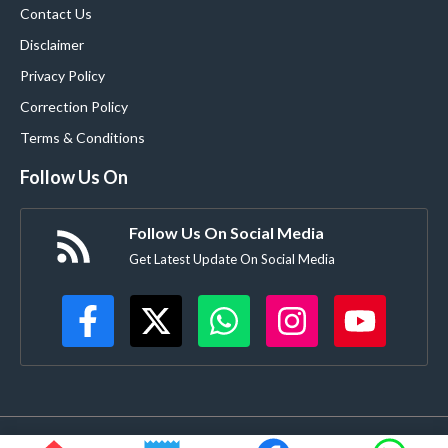
Contact Us
Disclaimer
Privacy Policy
Correction Policy
Terms & Conditions
Follow Us On
Follow Us On Social Media
Get Latest Update On Social Media
©
Buldanacoverage.com
• All rights reserved • Created by-