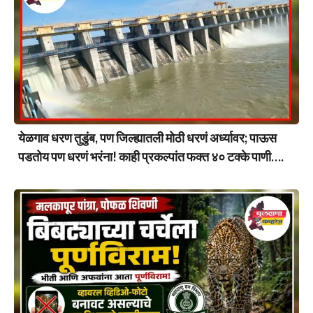
येळगाव धरण तुडुंब, पण जिल्ह्यातली मोठी धरणं अर्ध्यावर; पाऊस
पडतोय पण धरणं भरंना! काही प्रकल्पांत फक्त ४० टक्के पाणी….