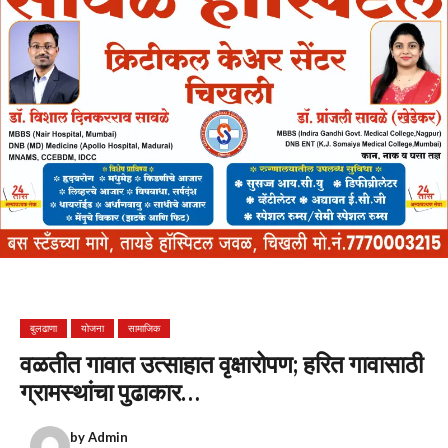
बुलढाणा
योजना
सामाजिक
वळतीत गावात उत्साहात वृक्षारोपण; हरित गावासाठी
ग्रामस्थांचा पुढाकार…
by
Admin