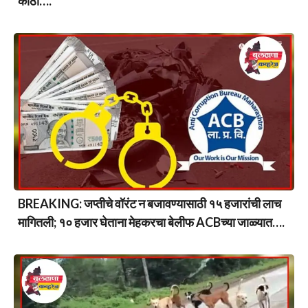
काठी….
BREAKING: जप्तीचे वॉरंट न बजावण्यासाठी १५ हजारांची लाच
मागितली; १० हजार घेताना मेहकरचा बेलीफ ACBच्या जाळ्यात….