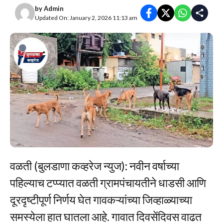
by
Admin
Updated On: January 2, 2026 11:13 am
वळती (बुलडाणा कव्हरेज न्युज): नवीन वर्षाच्या
पहिल्याच टप्प्यात वळती ग्रामपंचायतीने धाडसी आणि
दूरदृष्टीपूर्ण निर्णय घेत गावकऱ्यांच्या जिव्हाळ्याच्या
समस्येला हात घातला आहे. गावात दिवसेंदिवस वाढत