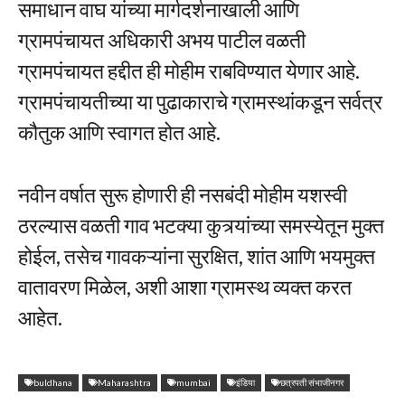
समाधान वाघ यांच्या मार्गदर्शनाखाली आणि
ग्रामपंचायत अधिकारी अभय पाटील वळती
ग्रामपंचायत हद्दीत ही मोहीम राबविण्यात येणार आहे.
ग्रामपंचायतीच्या या पुढाकाराचे ग्रामस्थांकडून सर्वत्र
कौतुक आणि स्वागत होत आहे.
नवीन वर्षात सुरू होणारी ही नसबंदी मोहीम यशस्वी
ठरल्यास वळती गाव भटक्या कुत्र्यांच्या समस्येतून मुक्त
होईल, तसेच गावकऱ्यांना सुरक्षित, शांत आणि भयमुक्त
वातावरण मिळेल, अशी आशा ग्रामस्थ व्यक्त करत
आहेत.
buldhana
Maharashtra
mumbai
इंडिया
छत्रपती संभाजीनगर