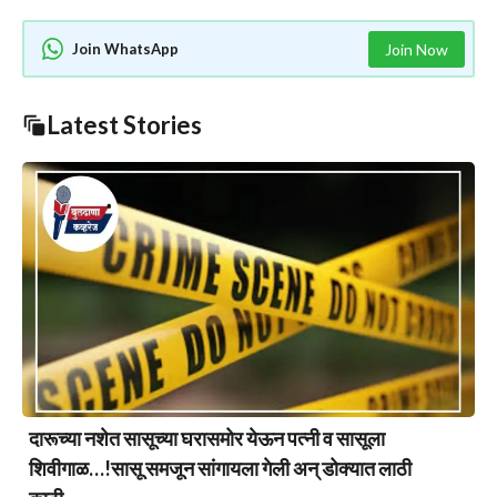
Join WhatsApp
Join Now
Latest Stories
दारूच्या नशेत सासूच्या घरासमोर येऊन पत्नी व सासूला
शिवीगाळ…!सासू समजून सांगायला गेली अन् डोक्यात लाठी