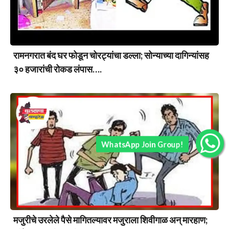
रामनगरात बंद घर फोडून चोरट्यांचा डल्ला; सोन्याच्या दागिन्यांसह
३० हजारांची रोकड लंपास….
WhatsApp Join Group!
मजुरीचे उरलेले पैसे मागितल्यावर मजुराला शिवीगाळ अन् मारहाण;