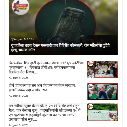
August 8, 2026
दुचाकीला धडक देऊन पळणारी कार विहिरीत कोसळली; दोन महिलांचा दुर्दैवी
मृत्यू, चालक गंभीर….
चिखलीच्या शिवसृष्टी प्रकल्पाला आता गती! ६५ कोटींच्या
प्रकल्पाचा १५ दिवसांत डीपीआर; पर्यटनमंत्र्यांच्या
बैठकीत मोठा निर्णय….
August 8, 2026
हॉर्न वाजवल्याचा राग अन् शेतकऱ्यांना बेदम मारहाण;
हातणीजवळ सहा जणांचा राडा….
August 8, 2026
मन नदीच्या पुरात बैलगाडीसह २७ वर्षीय शेतकरी वाहून
गेला; चार बैलांचा मृत्यू! वाळूमाफियांनी खोदलेल्या २० ते
२५ फुटांच्या खड्ड्यांमुळे दुर्घटना घडल्याचा आरोप;
तरुणाचा शोध सुरू….
August 8, 2026