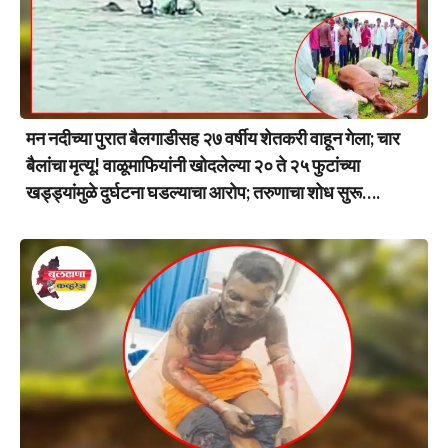
मन नदीच्या पुरात बैलगाडीसह २७ वर्षीय शेतकरी वाहून गेला; चार
बैलांचा मृत्यू! वाळूमाफियांनी खोदलेल्या २० ते २५ फुटांच्या
खड्ड्यांमुळे दुर्घटना घडल्याचा आरोप; तरुणाचा शोध सुरू….