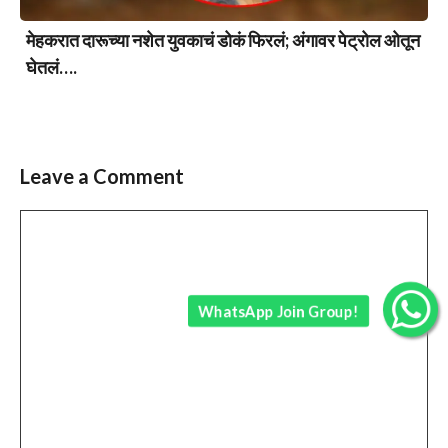
मेहकरात दारूच्या नशेत युवकाचं डोकं फिरलं; अंगावर पेट्रोल ओतून
घेतलं….
Leave a Comment
Comment
WhatsApp Join Group!