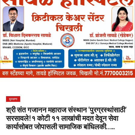
बुलढाणा
श्री संत गजानन महाराज संस्थान ‘पुरग्रस्थांसाठी’
सरसावले!१ कोटी ११ लाखांची मदत देवून सेवा
कार्यासोबत जोपासली सामाजिक बांधिलकी…..