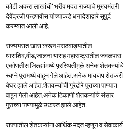
कोटी अकरा लाखांची’ भरीव मदत राज्याचे मुख्यमंत्री
देवेंद्रजी फडणवीस यांच्याकडे धनादेशाद्वारे सुपुर्द
करण्यात आली आहे.
राज्यभरात खास करून मराठवाड्यातील
धाराशिव,बीड,जालना यासह महाराष्ट्रातील जवळपास
एकोणतीस जिल्ह्यांमध्ये पूरस्थितीमुळे अनेक शेतकऱ्यांचे
स्वप्ने पुरामध्ये वाहून गेले आहेत.अनेक मायबाप शेतकरी
बेघर झाले आहेत.शेतकऱ्यांची गुरेढोरे पुराच्या पाण्यात
वाहून गेली आहेत.अनेक ठिकाणी शेतकऱ्यांचे संसार
पुराच्या पाण्यामुळे उध्वस्त झाले आहेत.
राज्यातील शेतकऱ्यांना आर्थिक मदत म्हणून व सेवाकार्य