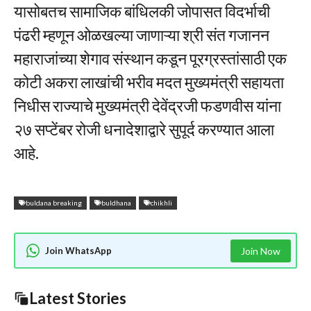
यासोबतच सामाजिक बांधिलकी जोपासत विदर्भाची
पंढरी म्हणून ओळखल्या जाणाऱ्या श्री संत गजानन
महाराजांच्या शेगाव संस्थान कडून पूरग्रस्तांसाठी एक
कोटी अकरा लाखांची भरीव मदत मुख्यमंत्री सहायता
निधीस राज्याचे मुख्यमंत्री देवेंद्रजी फडणवीस यांना
२७ सप्टेंबर रोजी धनादेशाद्वारे सुपूर्द करण्यात आला
आहे.
buldana breaking
buldhana
chikhli
Join WhatsApp
Join Now
Latest Stories