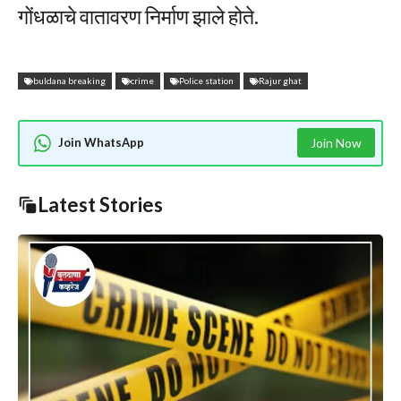
गोंधळाचे वातावरण निर्माण झाले होते.
buldana breaking
crime
Police station
Rajur ghat
Join WhatsApp
Join Now
Latest Stories