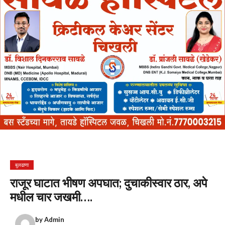
बुलढाणा
राजूर घाटात भीषण अपघात; दुचाकीस्वार ठार, अपे
मधील चार जखमी….
by
Admin