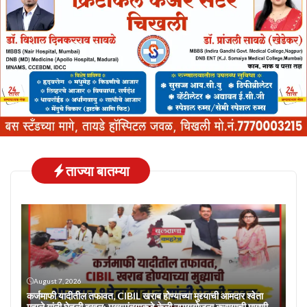
ताज्या बातम्या
August 7, 2026
कर्जमाफी यादीतील तफावत, CIBIL खराब होण्याच्या मुद्द्याची आमदार श्वेता
महाले यांनी घेतली दखल; मुख्यमंत्र्याकडे केली उपाययोजना करण्याची मागणी….