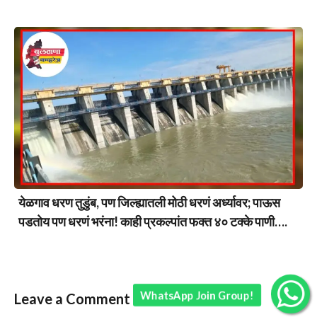
येळगाव धरण तुडुंब, पण जिल्ह्यातली मोठी धरणं अर्ध्यावर; पाऊस
पडतोय पण धरणं भरंना! काही प्रकल्पांत फक्त ४० टक्के पाणी….
WhatsApp Join Group!
Leave a Comment