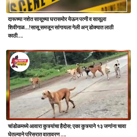
दारूच्या नशेत सासूच्या घरासमोर येऊन पत्नी व सासूला
शिवीगाळ…!सासू समजून सांगायला गेली अन् डोक्यात लाठी
काठी….
चांडोळमध्ये आवारा कुत्र्यांचा हैदोस; एका कुत्र्याने १३ जणांना चावा
घेतल्याने परिसरात वातावरण ….