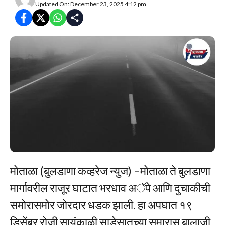
Updated On: December 23, 2025 4:12 pm
मोताळा (बुलडाणा कव्हरेज न्युज) –मोताळा ते बुलडाणा
मार्गावरील राजूर घाटात भरधाव अॅपे आणि दुचाकीची
समोरासमोर जोरदार धडक झाली. हा अपघात १९
डिसेंबर रोजी सायंकाळी साडेसातच्या सुमारास बालाजी