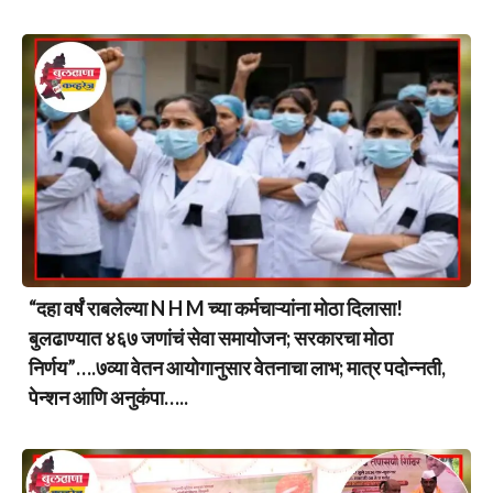
“दहा वर्षं राबलेल्या N H M च्या कर्मचाऱ्यांना मोठा दिलासा!
बुलढाण्यात ४६७ जणांचं सेवा समायोजन; सरकारचा मोठा
निर्णय”….७व्या वेतन आयोगानुसार वेतनाचा लाभ; मात्र पदोन्नती,
पेन्शन आणि अनुकंपा…..