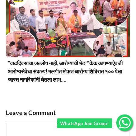
“वाढदिवसाचा जल्लोष नाही, आरोग्याची भेट!”केक कापण्याऐवजी
आरोग्यसेवेचा संकल्प! मलगीत मोफत आरोग्य शिबिरात १०० पेक्षा
जास्त नागरिकांनी घेतला लाभ….
Leave a Comment
WhatsApp Join Group!
Comment