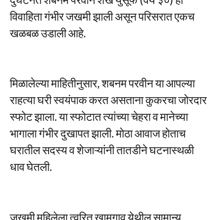
विवाहिता गंभीर जखमी झाली असून परिसरात एकच
खळबळ उडाली आहे.
मिळालेल्या माहितीनुसार, शबनम परवीन या आपल्या
राहत्या घरी स्वयंपाक करत असताना कुकरचा जोरदार
स्फोट झाला. या स्फोटात त्यांच्या चेहरा व मानेच्या
भागाला गंभीर दुखापत झाली. मोठा आवाज होताच
घरातील सदस्य व शेजाऱ्यांनी तातडीने घटनास्थळी
धाव घेतली.
जखमी महिलेला त्वरित खामगाव येथील सामान्य