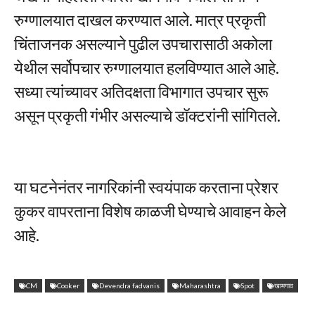
रुग्णालयात दाखल करण्यात आले. मात्र प्रकृती
चिंताजनक असल्याने पुढील उपचारासाठी अकोला
येथील सर्वोपचार रुग्णालयात हलविण्यात आले आहे.
सध्या त्यांच्यावर अतिदक्षता विभागात उपचार सुरू
असून प्रकृती गंभीर असल्याचे डॉक्टरांनी सांगितले.
या घटनेनंतर नागरिकांनी स्वयंपाक करताना प्रेशर
कुकर वापरताना विशेष काळजी घेण्याचे आवाहन केले
आहे.
CM
Cooker
Devendra fadvanis
Maharashtra
Spot
खामगाव