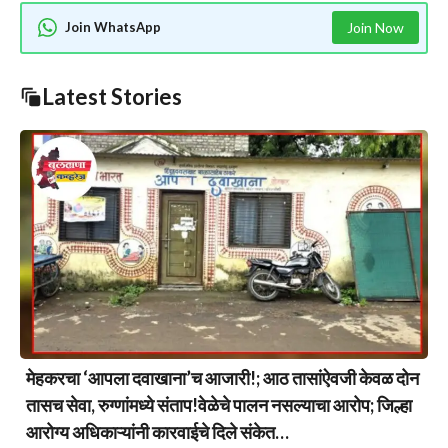
Join WhatsApp
Join Now
Latest Stories
मेहकरचा ‘आपला दवाखाना’च आजारी!; आठ तासांऐवजी केवळ दोन
तासच सेवा, रुग्णांमध्ये संताप!वेळेचे पालन नसल्याचा आरोप; जिल्हा
आरोग्य अधिकाऱ्यांनी कारवाईचे दिले संकेत…