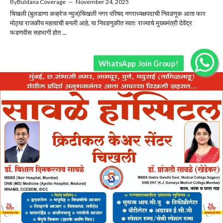
By
Buldana Coverage
—
November 24, 2025
चिखली (बुलडाणा कव्हरेज न्युज)चिखली नगर परिषद नगराध्यक्षपदाची निवडणूक आता फार
मोठ्या राजकीय महत्वाची बनली आहे. या निवडणुकीत स्वतः राज्याचे मुख्यमंत्री देवेंद्र
फडणवीस सहभागी होत ...
WhatsApp Join Group!