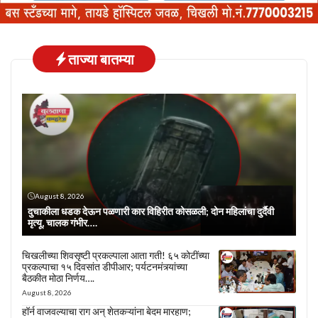
ताज्या बातम्या
August 8, 2026
दुचाकीला धडक देऊन पळणारी कार विहिरीत कोसळली; दोन महिलांचा दुर्दैवी
मृत्यू, चालक गंभीर….
चिखलीच्या शिवसृष्टी प्रकल्पाला आता गती! ६५ कोटींच्या
प्रकल्पाचा १५ दिवसांत डीपीआर; पर्यटनमंत्र्यांच्या
बैठकीत मोठा निर्णय….
August 8, 2026
हॉर्न वाजवल्याचा राग अन् शेतकऱ्यांना बेदम मारहाण;