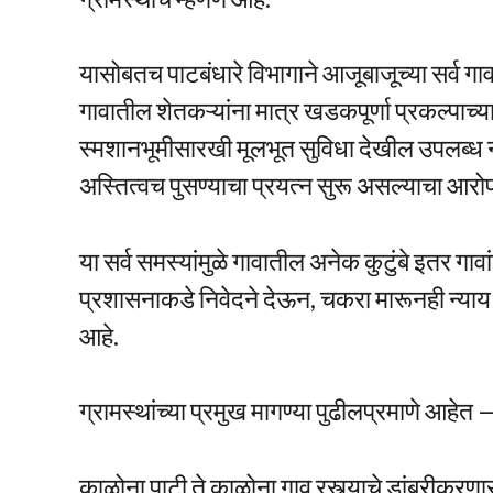
यासोबतच पाटबंधारे विभागाने आजूबाजूच्या सर्व ग
गावातील शेतकऱ्यांना मात्र खडकपूर्णा प्रकल्पाच्य
स्मशानभूमीसारखी मूलभूत सुविधा देखील उपलब्ध 
अस्तित्वच पुसण्याचा प्रयत्न सुरू असल्याचा आरोप
या सर्व समस्यांमुळे गावातील अनेक कुटुंबे इतर ग
प्रशासनाकडे निवेदने देऊन, चकरा मारूनही न्याय 
आहे.
ग्रामस्थांच्या प्रमुख मागण्या पुढीलप्रमाणे आहेत 
काळोना पाटी ते काळोना गाव रस्त्याचे डांबरीकरण