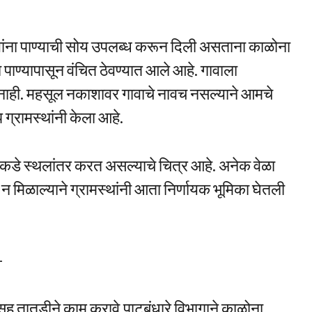
ावांना पाण्याची सोय उपलब्ध करून दिली असताना काळोना
ा पाण्यापासून वंचित ठेवण्यात आले आहे. गावाला
नाही. महसूल नकाशावर गावाचे नावच नसल्याने आमचे
 ग्रामस्थांनी केला आहे.
ावांकडे स्थलांतर करत असल्याचे चित्र आहे. अनेक वेळा
न मिळाल्याने ग्रामस्थांनी आता निर्णायक भूमिका घेतली
—
ासह तातडीने काम करावे.पाटबंधारे विभागाने काळोना