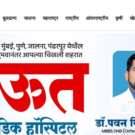
बुलढाणा
जालना
महाराष्ट्र
राष्ट्रीय
आंतरराष्ट्रीय
कृषी
खे