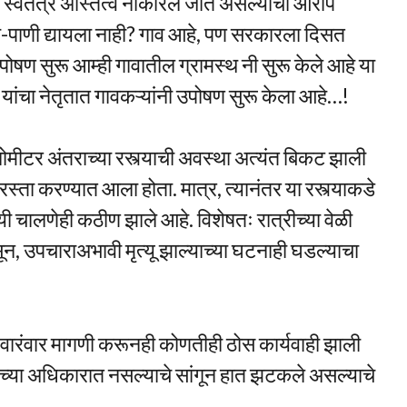
चे स्वतंत्र अस्तित्व नाकारले जात असल्याचा आरोप
्ता-पाणी द्यायला नाही? गाव आहे, पण सरकारला दिसत
षण सुरू आम्ही गावातील ग्रामस्थ नी सुरू केले आहे या
 यांचा नेतृतात गावकऱ्यांनी उपोषण सुरू केला आहे…!
ोमीटर अंतराच्या रस्त्याची अवस्था अत्यंत बिकट झाली
ता रस्ता करण्यात आला होता. मात्र, त्यानंतर या रस्त्याकडे
यी चालणेही कठीण झाले आहे. विशेषतः रात्रीच्या वेळी
ून, उपचाराअभावी मृत्यू झाल्याच्या घटनाही घडल्याचा
डे वारंवार मागणी करूनही कोणतीही ठोस कार्यवाही झाली
आमच्या अधिकारात नसल्याचे सांगून हात झटकले असल्याचे