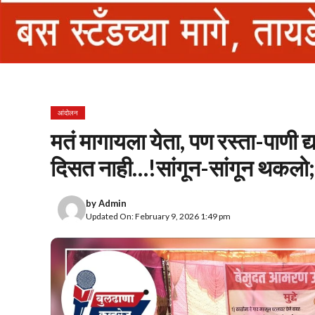
आंदोलन
मतं मागायला येता, पण रस्ता-पाणी 
दिसत नाही…!सांगून-सांगून थकलो;
by
Admin
Updated On: February 9, 2026 1:49 pm