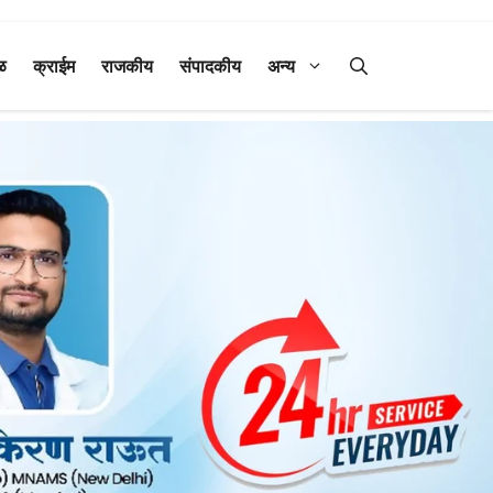
ळ
क्राईम
राजकीय
संपादकीय
अन्य