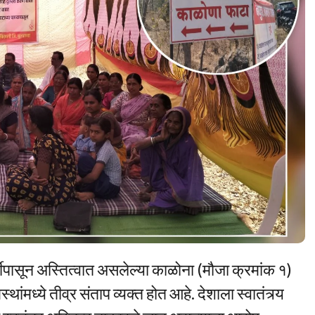
वीपासून अस्तित्वात असलेल्या काळोना (मौजा क्रमांक १)
मध्ये तीव्र संताप व्यक्त होत आहे. देशाला स्वातंत्र्य