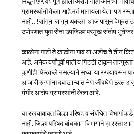
मिळून ७५ वर्षे पूर्ण झाली असतानाही आमच्या गावा
ग्रामस्थांनी केला आहे.मतं मागायला येता, पण रस
नाही…!सांगून-सांगून थकलो; आज पासून बेमुदत उपो
उपोषणात युवा सेना उपजिल्हा प्रमुख संतोष भुतेकर
काळोना पाटी ते काळोना गाव या अडीच ते तीन किल
आहे. अनेक वर्षांपूर्वी माती व गिट्टी टाकून तात्पुर
कुणीही फिरकले नसल्याने सध्या या रस्त्यावरून पा
आजारी रुग्णांना दवाखान्यात नेणे जीवघेणे ठरत अस
गंभीर आरोप ग्रामस्थांनी केला आहे.
या रस्त्याबाबत जिल्हा परिषद व संबंधित विभागांक
नाही. जिल्हा परिषद बांधकाम विभागाने हा रस्ता 
ग्रामस्थांचे म्हणणे आहे.