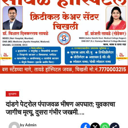
बुलढाणा
दांडगे पेट्रोल पंपाजवळ भीषण अपघात; युवकाचा
जागीच मृत्यू, दुसरा गंभीर जखमी….
by
Admin