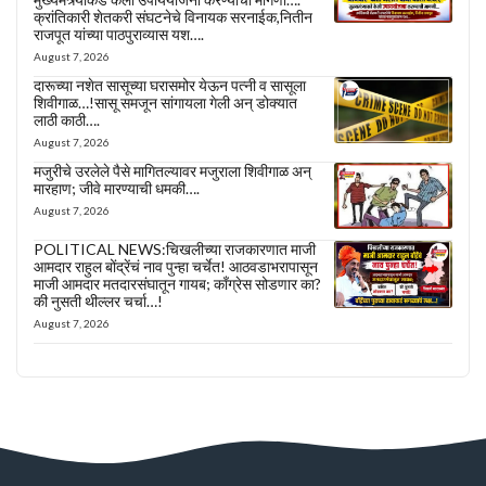
क्रांतिकारी शेतकरी संघटनेचे विनायक सरनाईक,नितीन
राजपूत यांच्या पाठपुराव्यास यश….
August 7, 2026
दारूच्या नशेत सासूच्या घरासमोर येऊन पत्नी व सासूला
शिवीगाळ…!सासू समजून सांगायला गेली अन् डोक्यात
लाठी काठी….
August 7, 2026
मजुरीचे उरलेले पैसे मागितल्यावर मजुराला शिवीगाळ अन्
मारहाण; जीवे मारण्याची धमकी….
August 7, 2026
POLITICAL NEWS:चिखलीच्या राजकारणात माजी
आमदार राहुल बोंद्रेंचं नाव पुन्हा चर्चेत! आठवडाभरापासून
माजी आमदार मतदारसंघातून गायब; काँग्रेस सोडणार का?
की नुसती थील्लर चर्चा…!
August 7, 2026