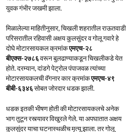
युवक गंभीर जखमी झाला.
मिळालेल्या माहितीनुसार, चिखली शहरातील राऊतवाडी
परिसरातील रहिवासी अक्षय कुलसुंदर व गोलू गवारे हे
दोघे मोटारसायकल क्रमांक
एमएच-२८
बीएक्स-२७८६
वरून बुलढाण्याकडून चिखलीकडे येत
होते. दरम्यान, दांडगे पेट्रोल पंपाजवळ त्यांच्या
मोटारसायकलची वॅगनार कार क्रमांक
एमएच-४९
बीबी-६३४६
सोबत जोरदार धडक झाली.
धडक इतकी भीषण होती की मोटारसायकलचे अनेक
भाग तुटून रस्त्यावर विखुरले गेले. या अपघातात अक्षय
कुलसुंदर याचा घटनास्थळीच मृत्यू झाला. तर गोलू