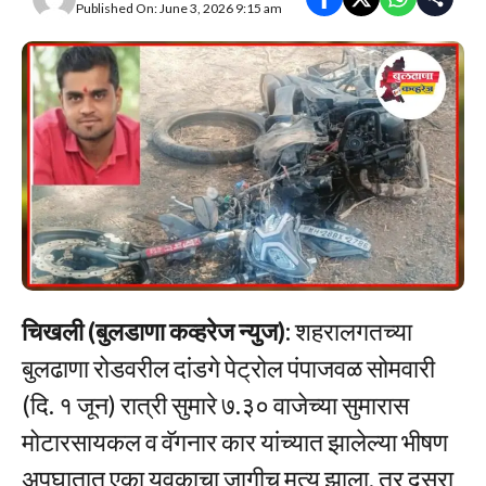
Published On: June 3, 2026 9:15 am
चिखली (बुलडाणा कव्हरेज न्युज):
शहरालगतच्या
बुलढाणा रोडवरील दांडगे पेट्रोल पंपाजवळ सोमवारी
(दि. १ जून) रात्री सुमारे ७.३० वाजेच्या सुमारास
मोटारसायकल व वॅगनार कार यांच्यात झालेल्या भीषण
अपघातात एका युवकाचा जागीच मृत्यू झाला, तर दुसरा