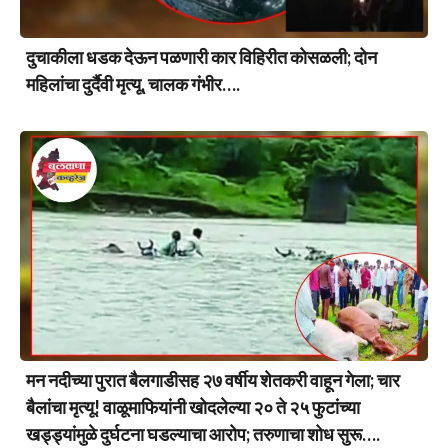
दुचाकीला धडक देऊन पळणारी कार विहिरीत कोसळली; दोन
महिलांचा दुर्दैवी मृत्यू, चालक गंभीर….
मन नदीच्या पुरात बैलगाडीसह २७ वर्षीय शेतकरी वाहून गेला; चार
बैलांचा मृत्यू! वाळूमाफियांनी खोदलेल्या २० ते २५ फुटांच्या
खड्ड्यांमुळे दुर्घटना घडल्याचा आरोप; तरुणाचा शोध सुरू….