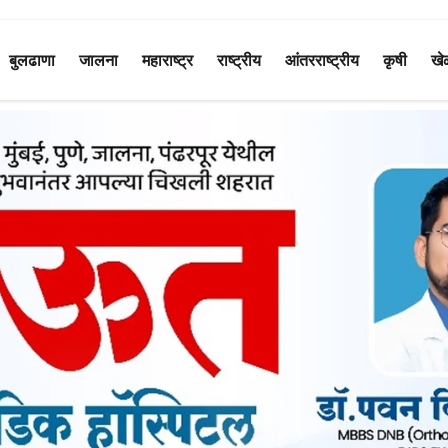
बुलढाणा
जालना
महाराष्ट्र
राष्ट्रीय
आंतरराष्ट्रीय
कृषी
खे