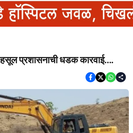
 महसूल प्रशासनाची धडक कारवाई….