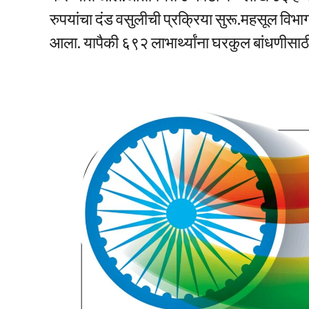
रुपयांचा दंड वसुलीची प्रक्रिया सुरू.महसूल विभा
आला. यापैकी ६९२ लाभार्थ्यांना घरकुल बांधणीसा