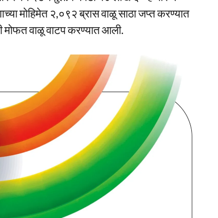
गाच्या मोहिमेत २,०९२ ब्रास वाळू साठा जप्त करण्यात
ठी मोफत वाळू वाटप करण्यात आली.