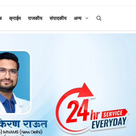
ळ
क्राईम
राजकीय
संपादकीय
अन्य