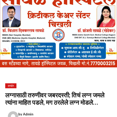
क्राईम
लग्नासाठी तरुणीवर जबरदस्ती; तिचं लग्न जमले
त्यांना माहित पडले, मग ठरलेले लग्न मोडले…
by
Admin