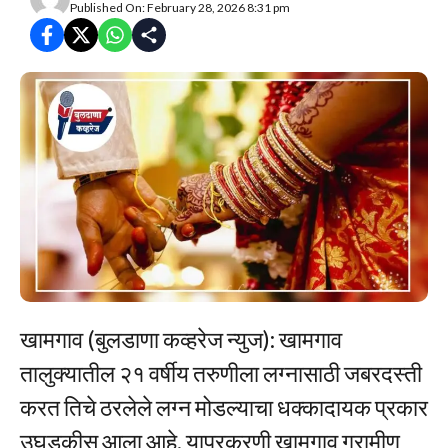
Published On: February 28, 2026 8:31 pm
खामगाव (बुलडाणा कव्हरेज न्युज): खामगाव
तालुक्यातील २१ वर्षीय तरुणीला लग्नासाठी जबरदस्ती
करत तिचे ठरलेले लग्न मोडल्याचा धक्कादायक प्रकार
उघडकीस आला आहे. याप्रकरणी खामगाव ग्रामीण