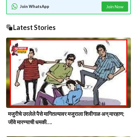
Join WhatsApp
Join Now
Latest Stories
मजुरीचे उरलेले पैसे मागितल्यावर मजुराला शिवीगाळ अन् मारहाण;
जीवे मारण्याची धमकी….