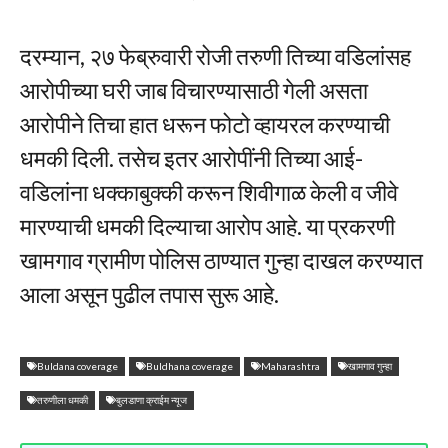
दरम्यान, २७ फेब्रुवारी रोजी तरुणी तिच्या वडिलांसह
आरोपीच्या घरी जाब विचारण्यासाठी गेली असता
आरोपीने तिचा हात धरून फोटो व्हायरल करण्याची
धमकी दिली. तसेच इतर आरोपींनी तिच्या आई-
वडिलांना धक्काबुक्की करून शिवीगाळ केली व जीवे
मारण्याची धमकी दिल्याचा आरोप आहे. या प्रकरणी
खामगाव ग्रामीण पोलिस ठाण्यात गुन्हा दाखल करण्यात
आला असून पुढील तपास सुरू आहे.
Buldana coverage
Buldhana coverage
Maharashtra
खामगाव गुन्हा
तरुणीला धमकी
बुलडाणा क्राईम न्यूज