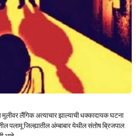
यीन मुलीवर लैंगिक अत्याचार झाल्याची धक्कादायक घटना
पलामू जिल्ह्यातील अंम्बाबार येथील संतोष ब्रिजपाल
ली आहे.