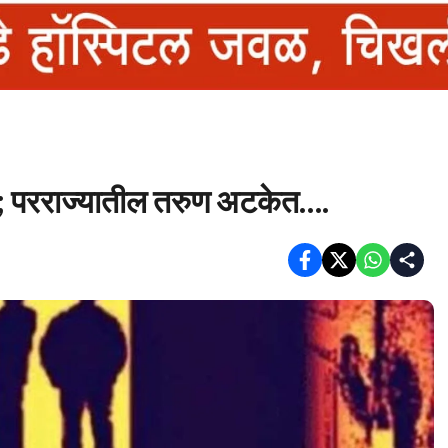
र; परराज्यातील तरुण अटकेत….