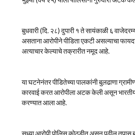
बुधवारी (दि. २८) दुपारी १ ते सायंकाळी ६ वाजेदर
असताना आरोपीने पीडिता एकटी असल्याचा फायदा 
अत्याचार केल्याचे तक्रारीत नमूद आहे.
या घटनेनंतर पीडितेच्या पालकांनी बुलढाणा ग्राम
कारवाई करत आरोपीला अटक केली असून भारतीय न्या
करण्यात आला आहे.
सध्या आरोपी पोलिस कोठडीत असून पुढील तपास ब