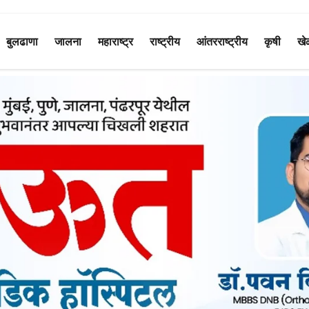
बुलढाणा
जालना
महाराष्ट्र
राष्ट्रीय
आंतरराष्ट्रीय
कृषी
खे