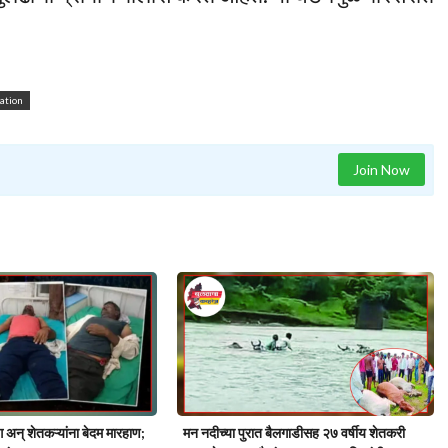
tation
Join Now
ग अन् शेतकऱ्यांना बेदम मारहाण;
मन नदीच्या पुरात बैलगाडीसह २७ वर्षीय शेतकरी