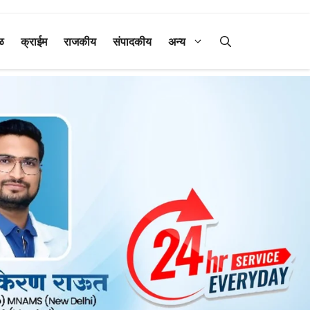
ळ
क्राईम
राजकीय
संपादकीय
अन्य