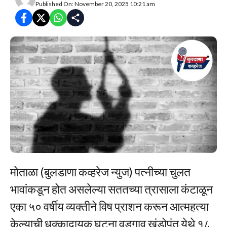
Published On: November 20, 2025 10:21 am
मोताळा (बुलडाणा कव्हरेज न्युज) पत्नीच्या चुलत
भावांकडून होत असलेल्या सततच्या त्रासाला कंटाळून
एका ५० वर्षीय व्यक्तीने विष प्राशन करून आत्महत्या
केल्याची धक्कादायक घटना वडगाव खंडोपंत येथे १८