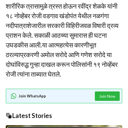
शारीरिक त्रासामुळे त्रस्त होऊन रवींद्र शेळके यांनी
१८ नोव्हेंबर रोजी वडगाव खंडोपंत येथील नळगंगा
नदीपात्राशेजारील सरकारी विहिरीजवळ विषारी द्रव्य
प्राशन केले. सकाळी आठच्या सुमारास ही घटना
उघडकीस आली.या आत्महत्येस कारणीभूत
ठरल्याप्रकरणी अमोल सरोदे आणि गणेश सरोदे या
दोघांविरुद्ध गुन्हा दाखल करून पोलिसांनी १९ नोव्हेंबर
रोजी त्यांना ताब्यात घेतले.
Join WhatsApp
Join Now
Latest Stories