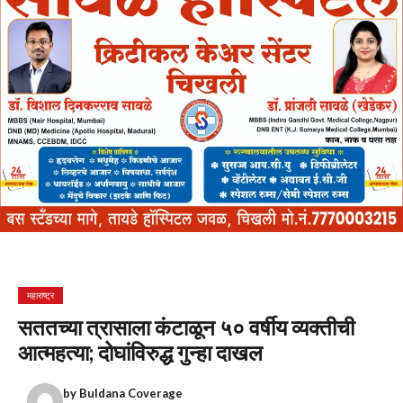
महाराष्ट्र
सततच्या त्रासाला कंटाळून ५० वर्षीय व्यक्तीची
आत्महत्या; दोघांविरुद्ध गुन्हा दाखल
by
Buldana Coverage