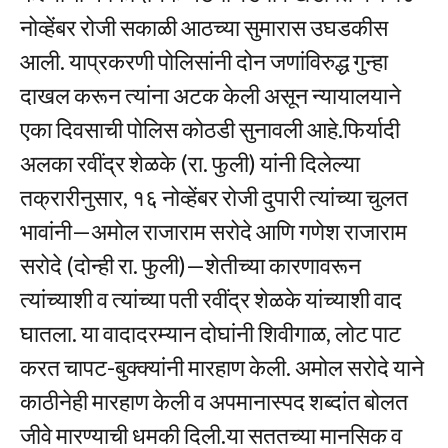
नोव्हेंबर रोजी सकाळी आठच्या सुमारास उघडकीस
आली. याप्रकरणी पोलिसांनी दोन जणांविरुद्ध गुन्हा
दाखल करून त्यांना अटक केली असून न्यायालयाने
एका दिवसाची पोलिस कोठडी सुनावली आहे.फिर्यादी
अलका रवींद्र शेळके (रा. फुली) यांनी दिलेल्या
तक्रारीनुसार, १६ नोव्हेंबर रोजी दुपारी त्यांच्या चुलत
भावांनी—अमोल राजाराम सरोदे आणि गणेश राजाराम
सरोदे (दोन्ही रा. फुली)—शेतीच्या कारणावरून
त्यांच्याशी व त्यांच्या पती रवींद्र शेळके यांच्याशी वाद
घातला. या वादादरम्यान दोघांनी शिवीगाळ, लोट पाट
करत चापट-बुक्क्यांनी मारहाण केली. अमोल सरोदे याने
काठीनेही मारहाण केली व अपमानास्पद शब्दांत बोलत
जीवे मारण्याची धमकी दिली.या सततच्या मानसिक व