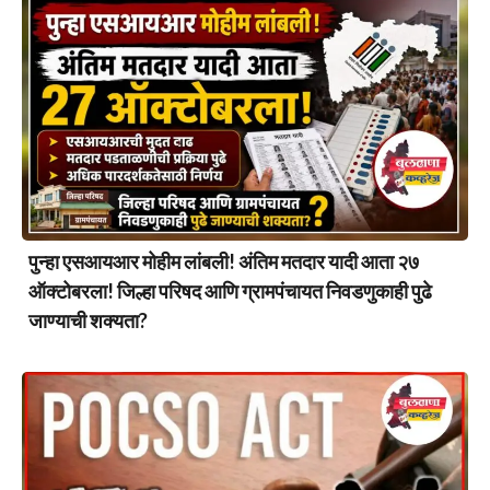
पुन्हा एसआयआर मोहीम लांबली! अंतिम मतदार यादी आता २७
ऑक्टोबरला! जिल्हा परिषद आणि ग्रामपंचायत निवडणुकाही पुढे
जाण्याची शक्यता?