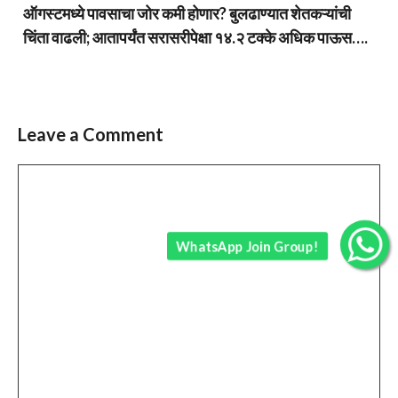
ऑगस्टमध्ये पावसाचा जोर कमी होणार? बुलढाण्यात शेतकऱ्यांची
चिंता वाढली; आतापर्यंत सरासरीपेक्षा १४.२ टक्के अधिक पाऊस….
Leave a Comment
Comment
WhatsApp Join Group!