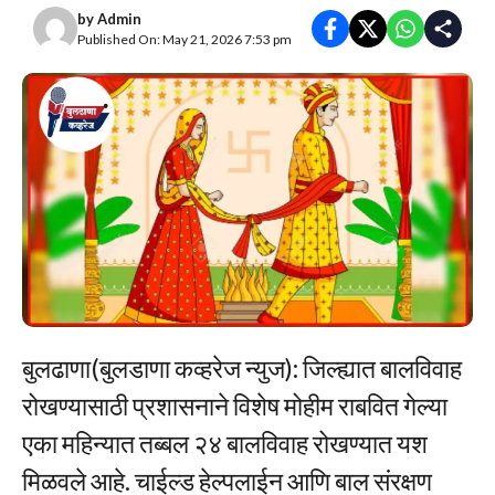
by
Admin
Published On: May 21, 2026 7:53 pm
बुलढाणा(बुलडाणा कव्हरेज न्युज): जिल्ह्यात बालविवाह
रोखण्यासाठी प्रशासनाने विशेष मोहीम राबवित गेल्या
एका महिन्यात तब्बल २४ बालविवाह रोखण्यात यश
मिळवले आहे. चाईल्ड हेल्पलाईन आणि बाल संरक्षण