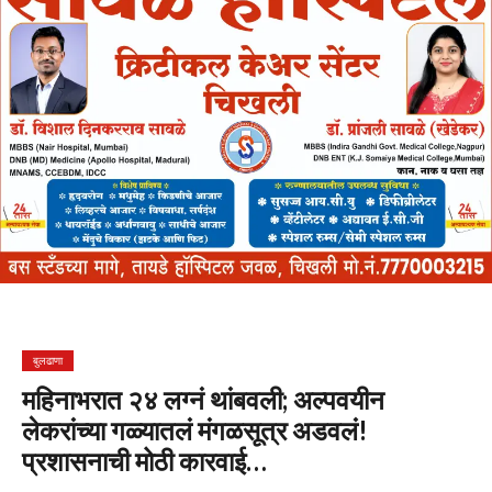
बुलढाणा
महिनाभरात २४ लग्नं थांबवली; अल्पवयीन
लेकरांच्या गळ्यातलं मंगळसूत्र अडवलं!
प्रशासनाची मोठी कारवाई…