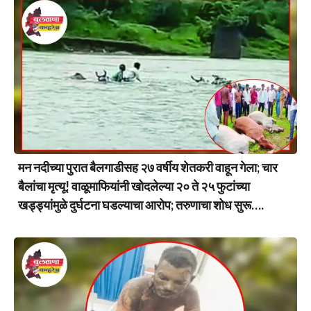
मन नदीच्या पुरात बैलगाडीसह २७ वर्षीय शेतकरी वाहून गेला; चार
बैलांचा मृत्यू! वाळूमाफियांनी खोदलेल्या २० ते २५ फुटांच्या
खड्ड्यांमुळे दुर्घटना घडल्याचा आरोप; तरुणाचा शोध सुरू….