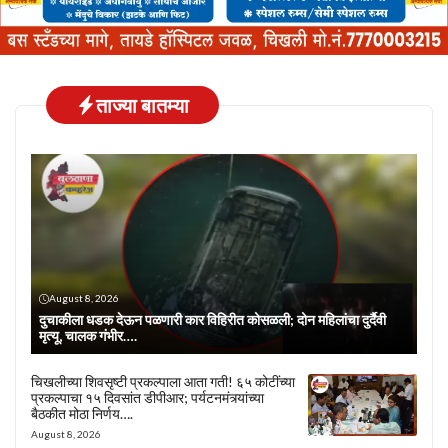
ताज्या बातम्या
August 8, 2026
दुचाकीला धडक देऊन पळणारी कार विहिरीत कोसळली; दोन महिलांचा दुर्दैवी
मृत्यू, चालक गंभीर….
चिखलीच्या शिवसृष्टी प्रकल्पाला आता गती! ६५ कोटींच्या
प्रकल्पाचा १५ दिवसांत डीपीआर; पर्यटनमंत्र्यांच्या
बैठकीत मोठा निर्णय….
August 8, 2026