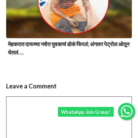
मेहकरात दारूच्या नशेत युवकाचं डोकं फिरलं; अंगावर पेट्रोल ओतून
घेतलं….
Leave a Comment
Comment
WhatsApp Join Group!