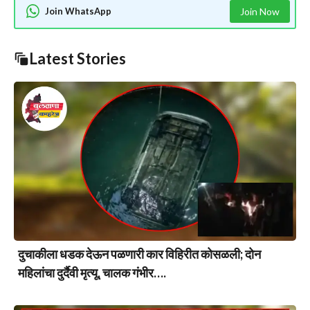
Join WhatsApp
Join Now
Latest Stories
दुचाकीला धडक देऊन पळणारी कार विहिरीत कोसळली; दोन
महिलांचा दुर्दैवी मृत्यू, चालक गंभीर….