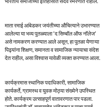
भारतीय समाजाच्या इतिहासात सदैव स्मरणात राहील.
माता रमाई आंबेडकर जयंतीच्या औचित्याने उभारण्यात
आलेल्या या भव्य पुतळ्याला ‘द सिम्बॉल ऑफ नॉलेज’
असे नामकरण करण्यात आले असून, हा पुतळा येणाऱ्या
पिढ्यांना शिक्षण, समानता व सामाजिक न्यायाचा संदेश
देत राहील, असा विश्वास यावेळी व्यक्त करण्यात आला.
कार्यक्रमास स्थानिक पदाधिकारी, सामाजिक
कार्यकर्ते, ग्रामस्थ व युवक मोठ्या संख्येने उपस्थित
होते. कार्यक्रम उत्साहपूर्ण वातावरणात पार पडला.
उपस्थितांनी डॉ. बाबासाहेब आंबेडकर व माता रमाई