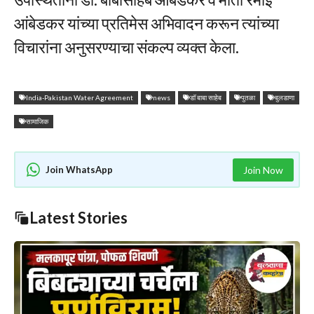
आंबेडकर यांच्या प्रतिमेस अभिवादन करून त्यांच्या
विचारांना अनुसरण्याचा संकल्प व्यक्त केला.
India-Pakistan Water Agreement
news
डॉ बाबा साहेब
पुतळा
बुलडाणा
सामाजिक
Join WhatsApp
Join Now
Latest Stories