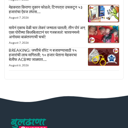
मेहकरात किराणा दुकान फोडले; टिनपत्रा उचकटून ५३
हजारांचा ऐवज लंपास….
August 7, 2026
मायेनं एकाच वेळी चार लेकरं जन्माला घातली; तीन पोरं अन्
एका पोरीच्या किलबिलाटानं घर गजबजलं! चारवनमध्ये
अनोख्या बाळंतपणाची चर्चा!
August 7, 2026
BREAKING: जप्तीचे वॉरंट न बजावण्यासाठी १५
हजारांची लाच मागितली; १० हजार घेताना मेहकरचा
बेलीफ ACBच्या जाळ्यात….
August 6, 2026