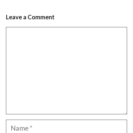
Leave a Comment
Comment
Name