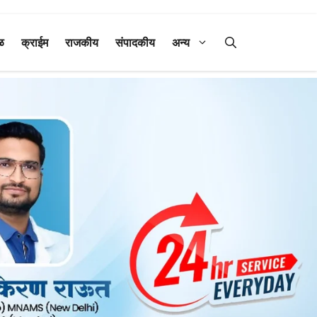
ळ
क्राईम
राजकीय
संपादकीय
अन्य