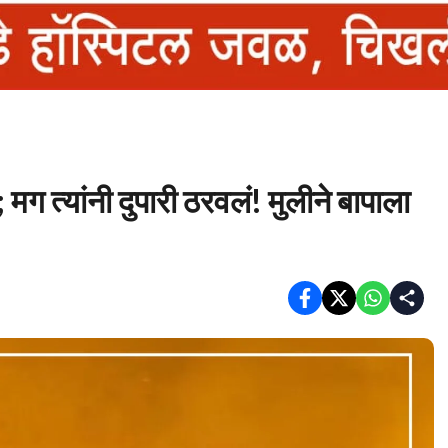
मग त्यांनी दुपारी ठरवलं! मुलीने बापाला