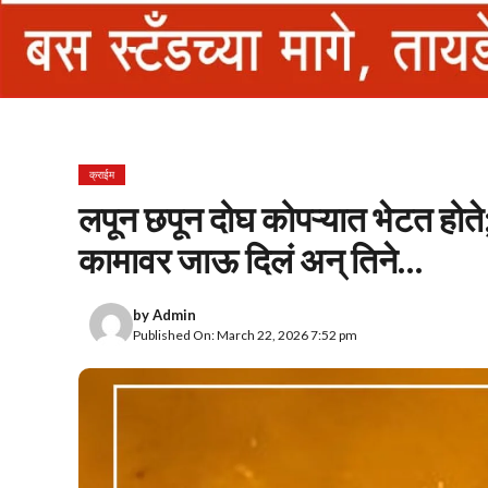
क्राईम
लपून छपून दोघ कोपऱ्यात भेटत होते; 
कामावर जाऊ दिलं अन् तिने…
by
Admin
Published On: March 22, 2026 7:52 pm