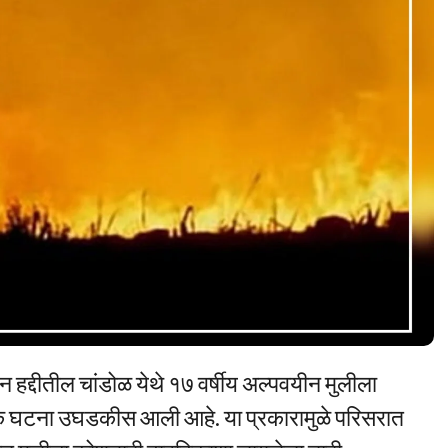
न हद्दीतील चांडोळ येथे १७ वर्षीय अल्पवयीन मुलीला
नक घटना उघडकीस आली आहे. या प्रकारामुळे परिसरात