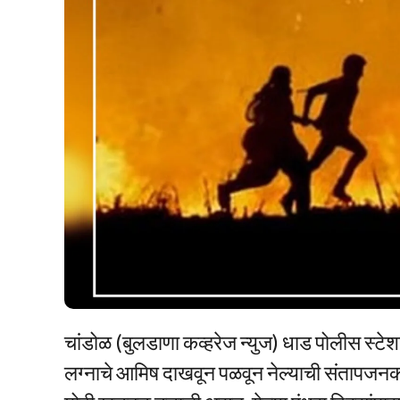
चांडोळ (बुलडाणा कव्हरेज न्युज) धाड पोलीस स्टेश
लग्नाचे आमिष दाखवून पळवून नेल्याची संतापज