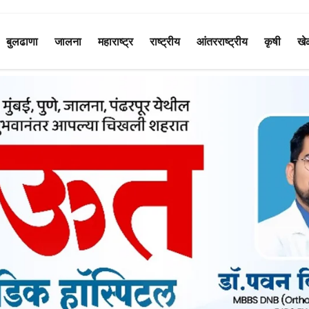
बुलढाणा
जालना
महाराष्ट्र
राष्ट्रीय
आंतरराष्ट्रीय
कृषी
खे