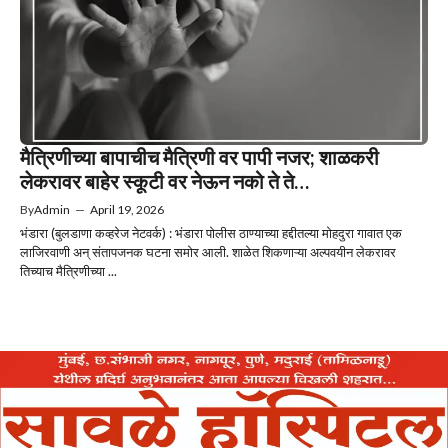
मैत्रिणीच्या बापाचीच मैत्रिणी वर पापी नजर; शाळकरी
लेकरावर बाहेर स्कूटी वर नेऊन नको ते ते…
By
Admin
—
April 19, 2026
भंडारा (बुलडाणा कव्हरेज नेटवर्क) : भंडारा पोलीस ठाण्याच्या हद्दीतल्या मोहदुरा गावात एक
लाजिरवाणी अन् संतापजनक घटना समोर आली. शाळेत शिकणाऱ्या अल्पवयीन लेकरावर
तिच्याच मैत्रिणीच्या ...