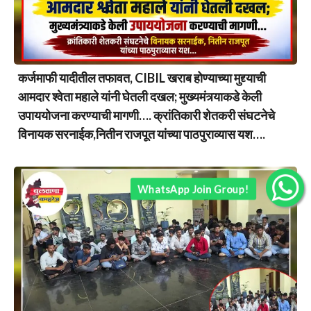
कर्जमाफी यादीतील तफावत, CIBIL खराब होण्याच्या मुद्द्याची
आमदार श्वेता महाले यांनी घेतली दखल; मुख्यमंत्र्याकडे केली
उपाययोजना करण्याची मागणी…. क्रांतिकारी शेतकरी संघटनेचे
विनायक सरनाईक,नितीन राजपूत यांच्या पाठपुराव्यास यश….
WhatsApp Join Group!