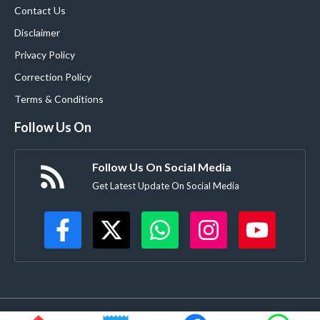
Contact Us
Disclaimer
Privacy Policy
Correction Policy
Terms & Conditions
Follow Us On
Follow Us On Social Media
Get Latest Update On Social Media
©
Buldanacoverage.com
• All rights reserved • Created by-