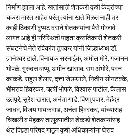
निर्माण झाला आहे. खतांसाठी शेतकरी कृषी केंद्रांच्या
चकरा मारत आहेत परंतु त्यांना खते मिळत नाही तर
काही ठिकाणी दुप्पट दराने शेतकऱ्यांना पैसे मोजावे
लागत आहे ही परिस्थिती पाहता क्रांतिकारी शेतकरी
संघटनेचे नेते रविकांत तुपकर यांनी जिल्हाध्यक्ष डॉ.
ज्ञानेश्वर टाले, विनायक सरनाईक, अमोल मोरे, गजानन
भोपळे, गुरुदत्त बाप्पू, अमीन खासाब, राम अंभोरे, पवन
काकडे, राहुल शेलार, दत्ता जेऊघाले, नितीन सोनटक्के,
भीमराव हिवरकर, ऋषीं भोपळे, विश्वास पाटील, कैलास
उतपूरे, सुरेश खरात, अनंता गाडे, विष्णु पवार, मेहेंद्र
जाधव, विजय गायकवाड, अनंता हिवरकर, यांच्यासह
चिखली व मेहकर तालुक्यातील शेकडो शेतकऱ्यांसह
थेट जिल्हा परिषद गाठून कृषी अधिकाऱ्यांना घेराव