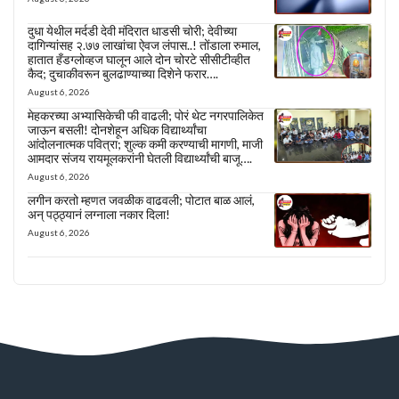
दुधा येथील मर्दडी देवी मंदिरात धाडसी चोरी; देवीच्या
दागिन्यांसह २.७७ लाखांचा ऐवज लंपास..! तोंडाला रुमाल,
हातात हँडग्लोव्हज घालून आले दोन चोरटे सीसीटीव्हीत
कैद; दुचाकीवरून बुलढाण्याच्या दिशेने फरार….
August 6, 2026
मेहकरच्या अभ्यासिकेची फी वाढली; पोरं थेट नगरपालिकेत
जाऊन बसली! दोनशेहून अधिक विद्यार्थ्यांचा
आंदोलनात्मक पवित्रा; शुल्क कमी करण्याची मागणी, माजी
आमदार संजय रायमूलकरांनी घेतली विद्यार्थ्यांची बाजू….
August 6, 2026
लगीन करतो म्हणत जवळीक वाढवली; पोटात बाळ आलं,
अन् पठ्ठ्यानं लग्नाला नकार दिला!
August 6, 2026