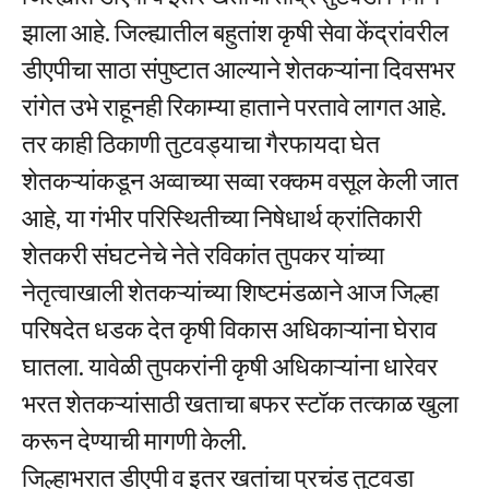
झाला आहे. जिल्ह्यातील बहुतांश कृषी सेवा केंद्रांवरील
डीएपीचा साठा संपुष्टात आल्याने शेतकऱ्यांना दिवसभर
रांगेत उभे राहूनही रिकाम्या हाताने परतावे लागत आहे.
तर काही ठिकाणी तुटवड्याचा गैरफायदा घेत
शेतकऱ्यांकडून अव्वाच्या सव्वा रक्कम वसूल केली जात
आहे, या गंभीर परिस्थितीच्या निषेधार्थ क्रांतिकारी
शेतकरी संघटनेचे नेते रविकांत तुपकर यांच्या
नेतृत्वाखाली शेतकऱ्यांच्या शिष्टमंडळाने आज जिल्हा
परिषदेत धडक देत कृषी विकास अधिकाऱ्यांना घेराव
घातला. यावेळी तुपकरांनी कृषी अधिकाऱ्यांना धारेवर
भरत शेतकऱ्यांसाठी खताचा बफर स्टॉक तत्काळ खुला
करून देण्याची मागणी केली.
जिल्हाभरात डीएपी व इतर खतांचा प्रचंड तुटवडा