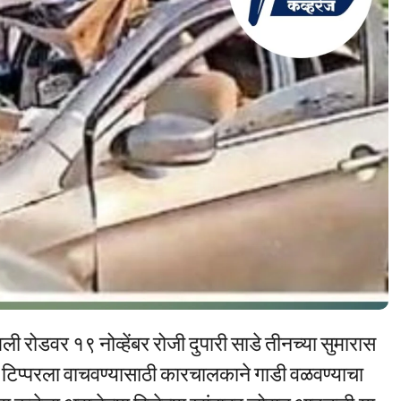
 रोडवर १९ नोव्हेंबर रोजी दुपारी साडे तीनच्या सुमारास
टिप्परला वाचवण्यासाठी कारचालकाने गाडी वळवण्याचा