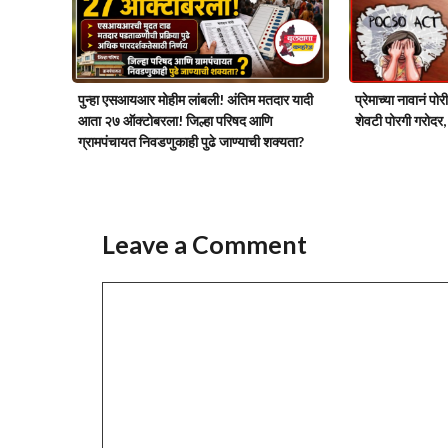
पुन्हा एसआयआर मोहीम लांबली! अंतिम मतदार यादी
प्रेमाच्या नावानं प
आता २७ ऑक्टोबरला! जिल्हा परिषद आणि
शेवटी पोरगी गरोद
ग्रामपंचायत निवडणुकाही पुढे जाण्याची शक्यता?
Leave a Comment
Comment