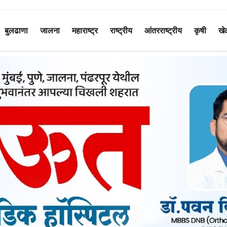
बुलढाणा
जालना
महाराष्ट्र
राष्ट्रीय
आंतरराष्ट्रीय
कृषी
खे