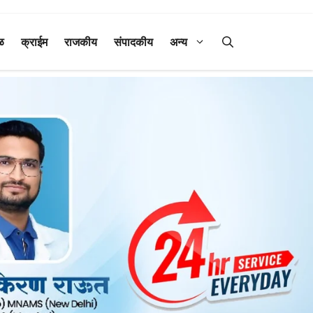
ळ
क्राईम
राजकीय
संपादकीय
अन्य