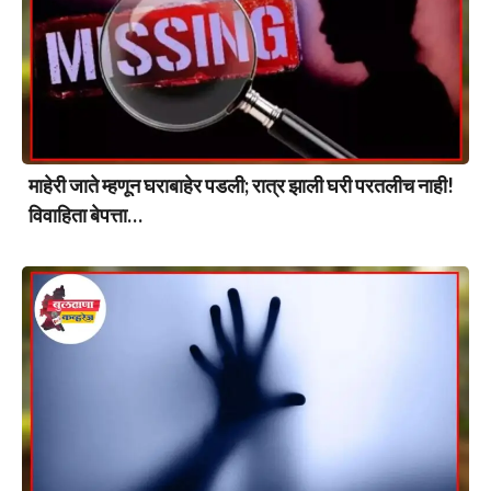
माहेरी जाते म्हणून घराबाहेर पडली; रात्र झाली घरी परतलीच नाही!
विवाहिता बेपत्ता…