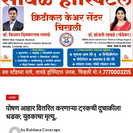
क्राईम
पोषण आहार वितरित करणाऱ्या ट्रकची दुचाकीला
धडक; युवकाचा मृत्यू..
by
Buldana Coverage