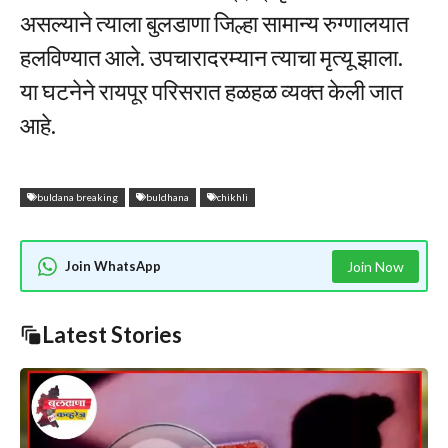
असल्याने त्याला बुलडाणा जिल्हा सामान्य रुग्णालयात
हलविण्यात आले. उपचारादरम्यान त्याचा मृत्यू झाला.
या घटनेने रायपूर परिसरात हळहळ व्यक्त केली जात
आहे.
buldana breaking
buldhana
chikhli
Join WhatsApp
Join Now
Latest Stories