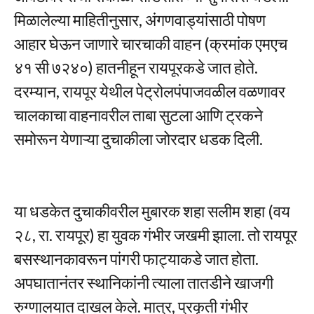
मिळालेल्या माहितीनुसार, अंगणवाड्यांसाठी पोषण
आहार घेऊन जाणारे चारचाकी वाहन (क्रमांक एमएच
४१ सी ७२४०) हातनीहून रायपूरकडे जात होते.
दरम्यान, रायपूर येथील पेट्रोलपंपाजवळील वळणावर
चालकाचा वाहनावरील ताबा सुटला आणि ट्रकने
समोरून येणाऱ्या दुचाकीला जोरदार धडक दिली.
या धडकेत दुचाकीवरील मुबारक शहा सलीम शहा (वय
२८, रा. रायपूर) हा युवक गंभीर जखमी झाला. तो रायपूर
बसस्थानकावरून पांगरी फाट्याकडे जात होता.
अपघातानंतर स्थानिकांनी त्याला तातडीने खाजगी
रुग्णालयात दाखल केले. मात्र, प्रकृती गंभीर