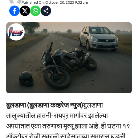
Published On: October 20, 2025 9:32 am
बुलडाणा (बुलडाणा कव्हरेज न्युज)
बुलडाणा
तालुक्यातील हातनी-रायपूर मार्गावर झालेल्या
अपघातात एका तरुणाचा मृत्यू झाला आहे. ही घटना १९
ऑक्टोबर रोजी सकाळी साडेसातच्या सुमारास घडली.