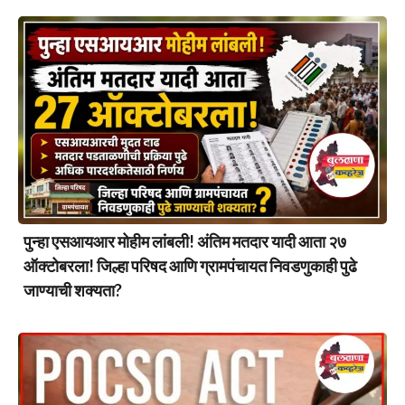
पुन्हा एसआयआर मोहीम लांबली! अंतिम मतदार यादी आता २७
ऑक्टोबरला! जिल्हा परिषद आणि ग्रामपंचायत निवडणुकाही पुढे
जाण्याची शक्यता?