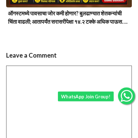
ऑगस्टमध्ये पावसाचा जोर कमी होणार? बुलढाण्यात शेतकऱ्यांची
चिंता वाढली; आतापर्यंत सरासरीपेक्षा १४.२ टक्के अधिक पाऊस….
Leave a Comment
Comment
WhatsApp Join Group!