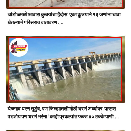
चांडोळमध्ये आवारा कुत्र्यांचा हैदोस; एका कुत्र्याने १३ जणांना चावा
घेतल्याने परिसरात वातावरण ….
येळगाव धरण तुडुंब, पण जिल्ह्यातली मोठी धरणं अर्ध्यावर; पाऊस
पडतोय पण धरणं भरंना! काही प्रकल्पांत फक्त ४० टक्के पाणी….