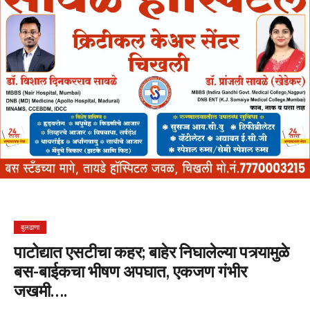
बुलढाणा
पाटोद्यात एसटीचा कहर; बाहेर निघालेल्या पत्र्यामुळे
बस-बाईकचा भीषण अपघात, एकजण गंभीर
जखमी….