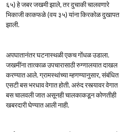
६५) हे जबर जखमी झाले, तर दुचाकी चालवणारे
भिकाजी काकफळे (वय ३५) यांना किरकोळ दुखापत
झाली.
अपघातानंतर घटनास्थळी एकच गोंधळ उडाला.
जखमींना तात्काळ उपचारासाठी रुग्णालयात दाखल
करण्यात आले. ग्रामस्थांच्या म्हणण्यानुसार, संबंधित
एसटी बस भरधाव वेगात होती. अरुंद रस्त्यावर वेगात
बस चालवली जात असूनही चालकाकडून कोणतीही
खबरदारी घेण्यात आली नाही.