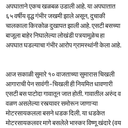
अपघाताने एकच खळबळ उडाली आहे. या अपघातात
६५ वर्षीय वृद्ध गंभीर जखमी झाले असून, दुचाकी
चालकाला किरकोळ दुखापत झाली आहे. एसटी बसच्या
बाजूला बाहेर निघालेल्या लोखंडी पत्र्यामुळेच हा
अपघात घडल्याचा गंभीर आरोप ग्रामस्थांनी केला आहे.
आज सकाळी सुमारे १० वाजताच्या सुमारास चिखली
आगाराची पेन सावंगी–चिखली ही नियमित धावणारी
एसटी बस पाटोदा गावातून जात होती. गावातील अरुंद व
वळण असलेल्या रस्त्यावर समोरून जाणाऱ्या
मोटरसायकलला बसने धडक दिली. या धडकेत
मोटरसायकलवर मागे बसलेले भास्कर विष्णू खंदारे (वय