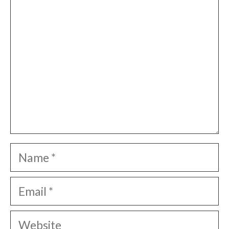
Name
Email
Website