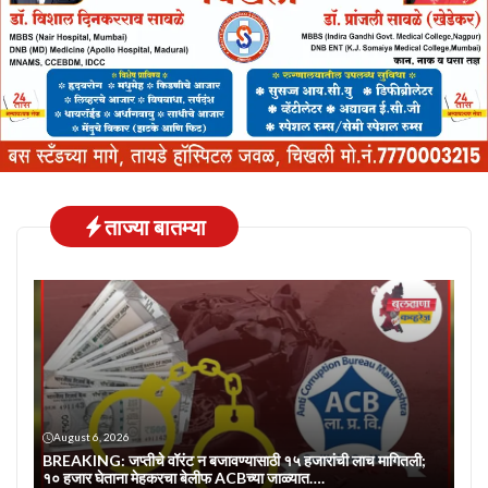
ताज्या बातम्या
August 6, 2026
BREAKING: जप्तीचे वॉरंट न बजावण्यासाठी १५ हजारांची लाच मागितली;
१० हजार घेताना मेहकरचा बेलीफ ACBच्या जाळ्यात….