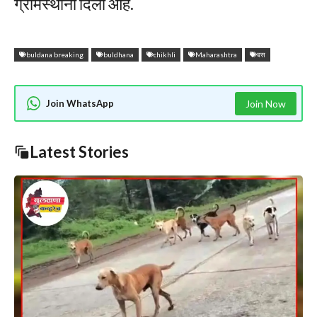
ग्रामस्थांनी दिला आहे.
buldana breaking
buldhana
chikhli
Maharashtra
बस
Join WhatsApp
Join Now
Latest Stories