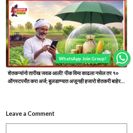
WhatsApp Join Group!
शेतकऱ्यांनो तारीख जवळ आली! पीक विमा काढला नसेल तर १०
ऑगस्टपर्यंत करा अर्ज; बुलडाण्यात अजूनही हजारो शेतकरी बाहेर…
Leave a Comment
Comment