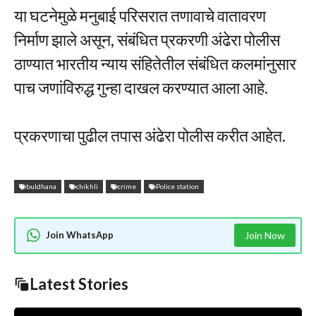
या घटनेमुळे मनुबाई परिसरात तणावाचे वातावरण
निर्माण झाले असून, संबंधित प्रकरणी अंढेरा पोलीस
ठाण्यात भारतीय न्याय संहितेतील संबंधित कलमांनुसार
पाच जणांविरुद्ध गुन्हा दाखल करण्यात आला आहे.
प्रकरणाचा पुढील तपास अंढेरा पोलीस करीत आहेत.
buldhana
chikhli
crime
Police station
Join WhatsApp
Join Now
Latest Stories