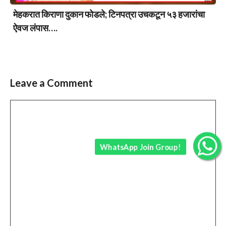
मेहकरात किराणा दुकान फोडले; टिनपत्रा उचकटून ५३ हजारांचा
ऐवज लंपास….
Leave a Comment
Comment
WhatsApp Join Group!