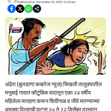
Published On: December 25, 2025 11:54 am
अंढेरा (बुलडाणा कव्हरेज न्युज):चिखली तालुक्यातील
मनुबाई गावात कौटुंबिक वादातून एका २४ वर्षीय
महिलेला मारहाण करून शिवीगाळ व जीवे मारण्याच्या
धमक्या दिल्याची घटना २० ते २२ डिसेंबर दरम्यान