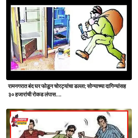
रामनगरात बंद घर फोडून चोरट्यांचा डल्ला; सोन्याच्या दागिन्यांसह
३० हजारांची रोकड लंपास….