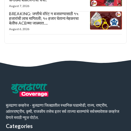
August 7, 2026
BREAKING: जप्तीचे वॉरंट न बजावण्यासाठी १५
हजारांची लाच मागितली; १० हजार घेताना मेहकरचा
बेलीफ ACBच्या जाळ्यात….
August 6, 2026
बुलढाणा कव्हरेज - बुलढाणा जिल्ह्यातील स्थानिक घडामोडी, राज्य, राष्ट्रीय,
आंतरराष्ट्रीय, कृषी, राजकीय तसेच इतर सर्व ताज्या बातम्यांचे सर्वसमावेशक कव्हरेज
देणारे मराठी न्यूज पोर्टल.
Categories