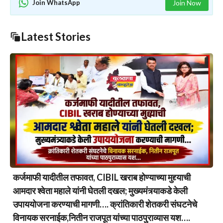
Join WhatsApp
Join Now
Latest Stories
कर्जमाफी यादीतील तफावत, CIBIL खराब होण्याच्या मुद्द्याची
आमदार श्वेता महाले यांनी घेतली दखल; मुख्यमंत्र्याकडे केली
उपाययोजना करण्याची मागणी…. क्रांतिकारी शेतकरी संघटनेचे
विनायक सरनाईक,नितीन राजपूत यांच्या पाठपुराव्यास यश….