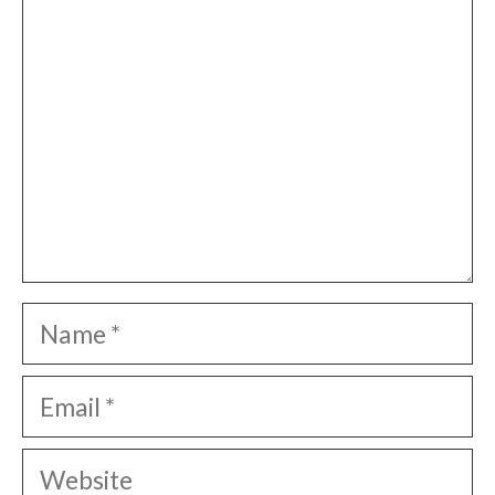
Name
Email
Website