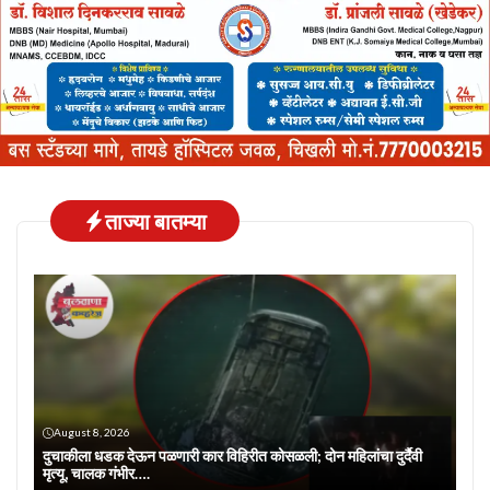
ताज्या बातम्या
August 8, 2026
दुचाकीला धडक देऊन पळणारी कार विहिरीत कोसळली; दोन महिलांचा दुर्दैवी
मृत्यू, चालक गंभीर….