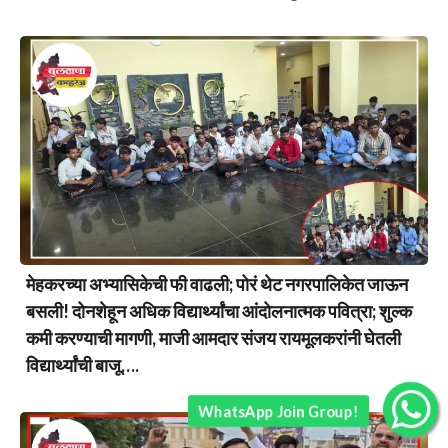
मेहकरच्या अभ्यासिकेची फी वाढली; पोरं थेट नगरपालिकेत जाऊन
बसली! दोनशेहून अधिक विद्यार्थ्यांचा आंदोलनात्मक पवित्रा; शुल्क
कमी करण्याची मागणी, माजी आमदार संजय रायमूलकरांनी घेतली
विद्यार्थ्यांची बाजू….
WhatsApp Join Group!