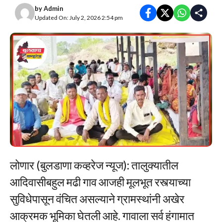
by
Admin
Updated On: July 2, 2026 2:54 pm
लोणार (बुलडाणा कव्हरेज न्यूज): तालुक्यातील
आदिवासीबहुल मढी गाव आजही मूलभूत रस्त्याच्या
सुविधेपासून वंचित असल्याने ग्रामस्थांनी अखेर
आक्रमक भूमिका घेतली आहे. गावाला सर्व हंगामात