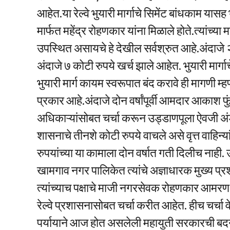
आहेत.या रेल्वे भुयारी मार्गाचे सिमेंट बांधकाम यास
मार्फत महेंद्र रोहणकार यांना मिळाले होते.त्यांच्य
उपस्थित असायचे हे देखील सर्वश्रुत आहे.अंदाजे २० 
अंदाजे ७ कोटी रुपये खर्च झाले आहेत. भुयारी मार
भुयारी मार्ग कायम स्वरूपात बंद करावे ही मागणी म
प्रकार आहे.अंदाजे दोन वर्षांपूर्वी आमदार आकाश फुंड
अधिकाऱ्यांसोबत चर्चा करून उड्डाणपूला ऐवजी अंडर
शासनाचे तीनशे कोटी रुपये वाचले असे वृत्त वाहिन्य
रुपयांच्या या कामाला दोन वर्षात गती दिलीच ना
खामगाव नगर पालिकेत त्यांचे अज्ञाधारक मुख्य 
त्यांच्याच पक्षाचे माजी नगरसेवक रोहणकार आमर
रेल्वे प्रशासनासोबत चर्चा करीत आहेत. हीच चर्च
पर्यायाने आज होत असलेली महायुती सरकारची बद