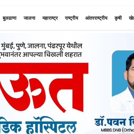
बुलढाणा
जालना
महाराष्ट्र
राष्ट्रीय
आंतरराष्ट्रीय
कृषी
खे