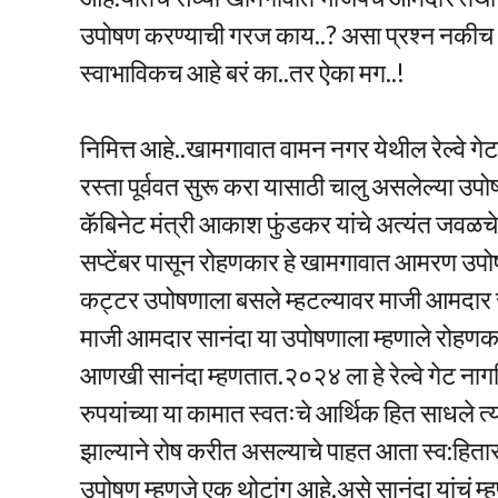
उपोषण करण्याची गरज काय..? असा प्रश्न नकीच 
स्वाभाविकच आहे बरं का..तर ऐका मग..!
निमित्त आहे..खामगावात वामन नगर येथील रेल्वे 
रस्ता पूर्ववत सुरू करा यासाठी चालु असलेल्या उ
कॅबिनेट मंत्री आकाश फुंडकर यांचे अत्यंत जवळच
सप्टेंबर पासून रोहणकार हे खामगावात आमरण उपोष
कट्टर उपोषणाला बसले म्हटल्यावर माजी आमदार 
माजी आमदार सानंदा या उपोषणाला म्हणाले रोहणका
आणखी सानंदा म्हणतात.२०२४ ला हे रेल्वे गेट नाग
रुपयांच्या या कामात स्वतःचे आर्थिक हित साधले त्
झाल्याने रोष करीत असल्याचे पाहत आता स्व:हिता
उपोषण म्हणजे एक थोटांग आहे.असे सानंदा यांचं म्ह