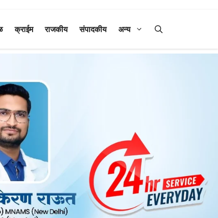
ळ
क्राईम
राजकीय
संपादकीय
अन्य