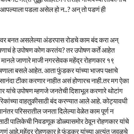
आपल्याला पडला असेल हो न..? अन् तो पडणं ही
गेटवर बनत असलेल्या अंडरपास रोडचे काम बंद करा अन्
पोषणाचं हे उपोषण कोण करतंय? तर उपोषण कर्ते आहेत
े मानले जाणारे माजी नगरसेवक महेंद्र रोहणकार १९
णाला बसले आहेत. आता फुंडकर यांच्या भाजप पक्षाचे
सानंदा टीका करणार नाहीत असं होणारच नाही.तर मग ऐका
र यांचे उपोषण म्हणजे जनतेची दिशाभूल करणारे थोटांग
रिकांच्या वाहतुकीसाठी बंद करण्यात आले आहे. कोट्यावधी
यानंतर परिसरातील जनता दिलेल्या वेळेत काम पूर्ण न
साठी पालिकेची निवडणूक डोळ्यासमोर ठेवून रोहणकार यांचे
णणं आहे.महेंद्र रोहणकार हे फुंडकर यांच्या अत्यंत जवळचे