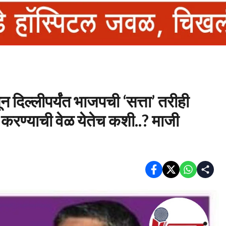
िल्लीपर्यंत भाजपची ‘सत्ता’ तरीही
करण्याची वेळ येतेच कशी..? माजी