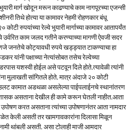
ह भुयारी मार्ग खोदून मरून काढण्याचे काम नागपूरच्या एजन्सी
ा मशीनरी तिथे होत्या या कामावर नेहमी रोहणकार बंधू
कोटी रुपयांच्या रेल्वे भुयारी मार्गाच्या कामावर आतापर्यंत
्गाचे उर्वरित काम जलद गतीने करण्याच्या मागणी ऐवजी सदर
्हणजे जनतेचे कोट्यावधी रुपये खड्ड्यात टाकण्याचा हा
कर यांनी पक्षाच्या नेत्यांसोबत तसेच रेल्वेच्या
पास यशस्वी होईल असे पटवून दिले होते.त्यावेळी त्यांनी
ांना मुलाखती सांगितले होते. मात्र अंदाजे २० कोटी
ही. उलट कामात अडथळा असलेल्या पाईपलाईनचे स्थानांतरण
प्रशासक असताना देखील ही कामे करून घेतली नाहीत.आता
ण उपोषण करत असताना त्यांच्या उपोषणानंतर आता नामदार
ा वेळेत केली असती तर खामगावकारांना दिलासा मिळून
नामी थांबली असती. असा टोलाही माजी आमदार