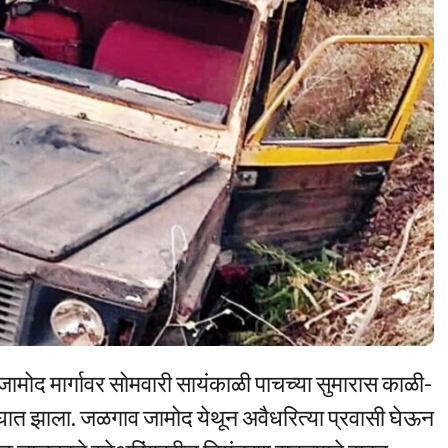
जामोद मार्गावर सोमवारी सायंकाळी पाचच्या सुमारास काळी-
त झाला. जळगाव जामोद येथून अवैधरित्या प्रवासी घेऊन