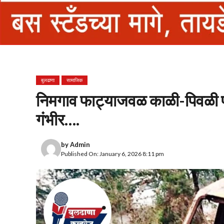
बुलढाणा
सामाजिक
निमगाव फाट्याजवळ काळी-पिवळी प
गंभीर….
by
Admin
Published On: January 6, 2026 8:11 pm