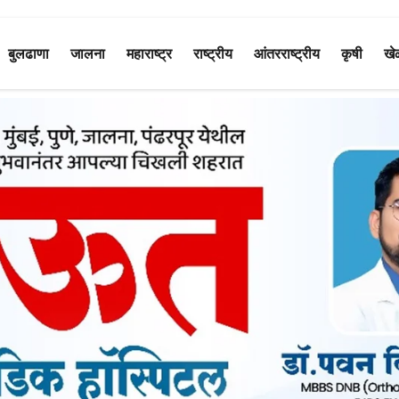
बुलढाणा
जालना
महाराष्ट्र
राष्ट्रीय
आंतरराष्ट्रीय
कृषी
खे