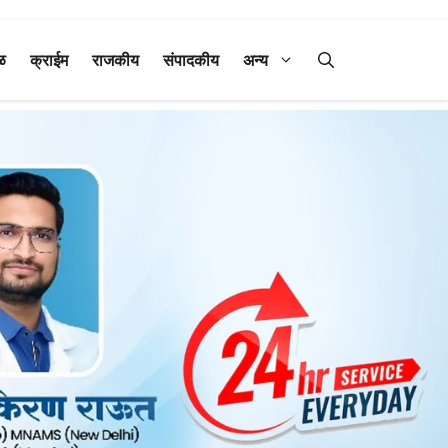
ळ
क्राईम
राजकीय
संपादकीय
अन्य