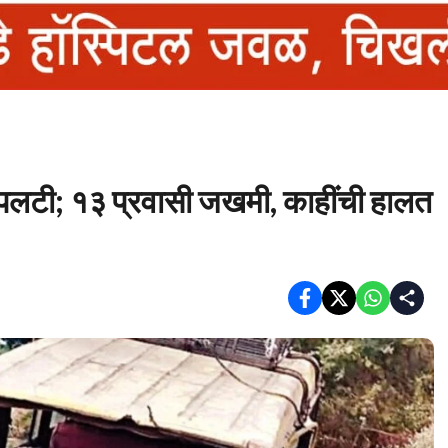
लटी; १३ प्रवासी जखमी, काहींची हालत