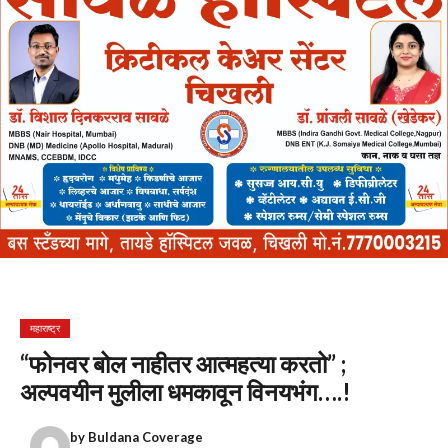
महाराष्ट्र
“फोनवर बोल नाहीतर आत्महत्या करतो” ;
अल्पवयीन मुलीला धमकावून विनयभंग….!
by
Buldana Coverage