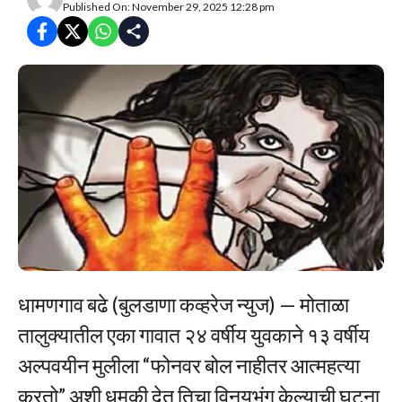
Published On: November 29, 2025 12:28 pm
धामणगाव बढे (बुलडाणा कव्हरेज न्युज) — मोताळा
तालुक्यातील एका गावात २४ वर्षीय युवकाने १३ वर्षीय
अल्पवयीन मुलीला “फोनवर बोल नाहीतर आत्महत्या
करतो” अशी धमकी देत तिचा विनयभंग केल्याची घटना