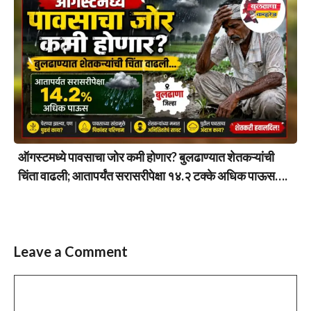
ऑगस्टमध्ये पावसाचा जोर कमी होणार? बुलढाण्यात शेतकऱ्यांची
चिंता वाढली; आतापर्यंत सरासरीपेक्षा १४.२ टक्के अधिक पाऊस….
Leave a Comment
Comment