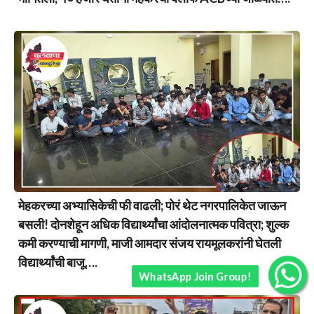
मेहकरच्या अभ्यासिकेची फी वाढली; पोरं थेट नगरपालिकेत जाऊन
बसली! दोनशेहून अधिक विद्यार्थ्यांचा आंदोलनात्मक पवित्रा; शुल्क
कमी करण्याची मागणी, माजी आमदार संजय रायमूलकरांनी घेतली
विद्यार्थ्यांची बाजू….
WhatsApp Join Group!