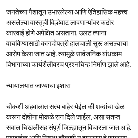
जनतेच्या पैशातून उभारलेल्या आणि ऐतिहासिक महत्त्व
असलेल्या वास्तूची विल्हेवाट लावणाऱ्यांवर कठोर
कारवाई होणे अपेक्षित असताना, उलट त्यांना
वाचविण्यासाठी कागदोपत्री हालचाली सुरू असल्याचा
आरोप केला जात आहे. त्यामुळे सार्वजनिक बांधकाम
विभागाच्या कार्यशैलीवरच प्रश्नचिन्ह निर्माण झाले आहे.
न्यायालयात जाण्याचा इशारा
चौकशी अहवालात सत्य बाहेर येईल की शब्दांचा खेळ
करून दोषींना मोकळे रान दिले जाईल, असा संतप्त
सवाल चिखलीसह संपूर्ण जिल्ह्यातून विचारला जात आहे.
पारदर्शक आणि निष्पक्ष चौकशी न झाल्यास हे प्रकरण