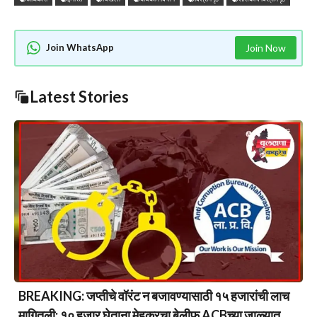
Join WhatsApp
Join Now
Latest Stories
BREAKING: जप्तीचे वॉरंट न बजावण्यासाठी १५ हजारांची लाच
मागितली; १० हजार घेताना मेहकरचा बेलीफ ACBच्या जाळ्यात….