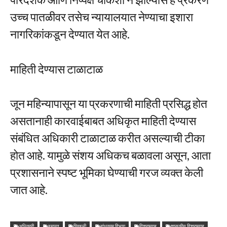
उच्च पातळीवर तसेच न्यायालयात नेण्याचा इशारा
नागरिकांकडून देण्यात येत आहे.
माहिती देण्यास टाळाटाळ
जून महिन्यापासून या प्रकरणाची माहिती प्रसिद्ध होत
असतानाही कारवाईबाबत अधिकृत माहिती देण्यास
संबंधित अधिकारी टाळाटाळ करीत असल्याची टीका
होत आहे. यामुळे संशय अधिकच बळावला असून, आता
प्रशासनाने स्पष्ट भूमिका घेण्याची गरज व्यक्त केली
जात आहे.
अधिकारी
इमारत
चिखली
बांधकाम विभाग
विश्रामगृह
शासकीय विश्रामगृह