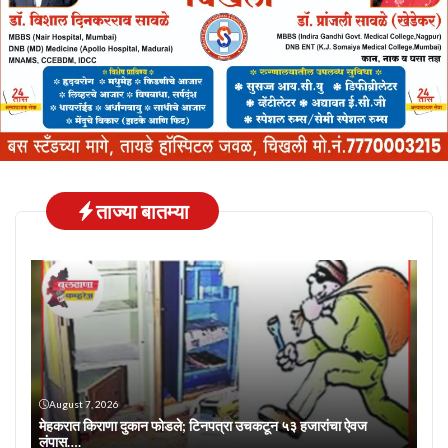
ताज्या बातम्या
August 7, 2026
मेहकरात किराणा दुकान फोडले; टिनपत्रा उचकटून ५३ हजारांचा ऐवज
लंपास….