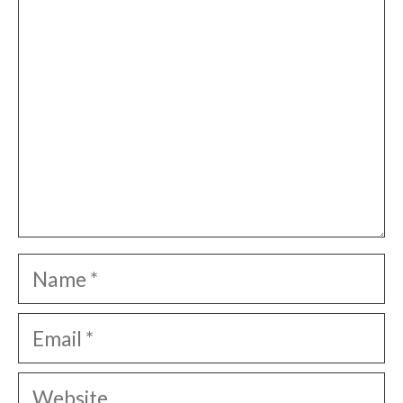
Name
Email
Website