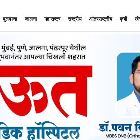
बुलढाणा
जालना
महाराष्ट्र
राष्ट्रीय
आंतरराष्ट्रीय
कृषी
खे