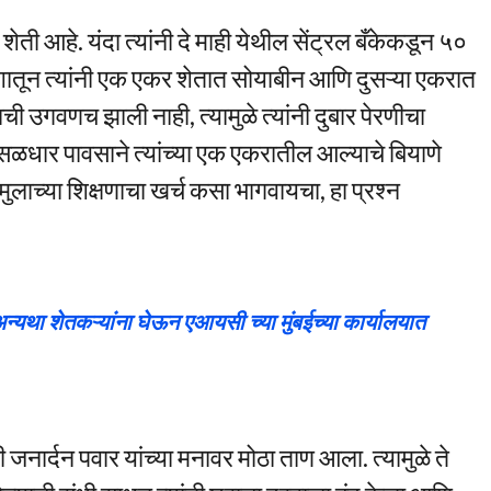
ेती आहे. यंदा त्यांनी दे माही येथील सेंट्रल बँकेकडून ५०
 पैशातून त्यांनी एक एकर शेतात सोयाबीन आणि दुसऱ्या एकरात
ची उगवणच झाली नाही, त्यामुळे त्यांनी दुबार पेरणीचा
ुसळधार पावसाने त्यांच्या एक एकरातील आल्याचे बियाणे
ि मुलाच्या शिक्षणाचा खर्च कसा भागवायचा, हा प्रश्न
 अन्यथा शेतकऱ्यांना घेऊन एआयसी च्या मुंबईच्या कार्यालयात
ार्दन पवार यांच्या मनावर मोठा ताण आला. त्यामुळे ते