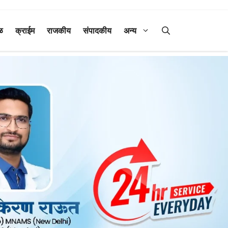
ळ
क्राईम
राजकीय
संपादकीय
अन्य