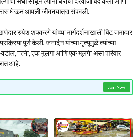
गेल्याची संधी साधून त्यांनी घराचा दरवाजा बंद केला आणि
गळफास घेऊन आपली जीवनयात्रा संपवली.
ाणेदार रुपेश शक्करगे यांच्या मार्गदर्शनाखाली बिट जमादार
रिया पूर्ण केली. जनार्दन यांच्या मृत्यूमुळे त्यांच्या
आई-वडील, पत्नी, एक मुलगा आणि एक मुलगी असा परिवार
 जात आहे.
Join Now