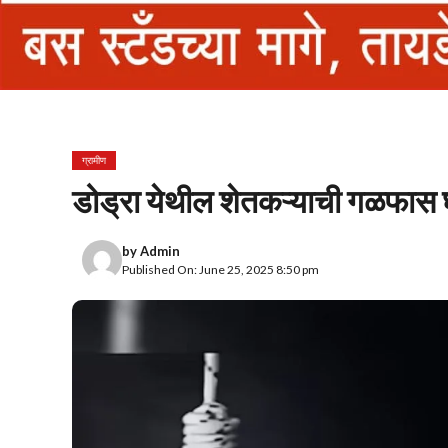
ग्रामीण
डोड्रा येथील शेतकऱ्याची गळफास 
by
Admin
Published On: June 25, 2025 8:50 pm