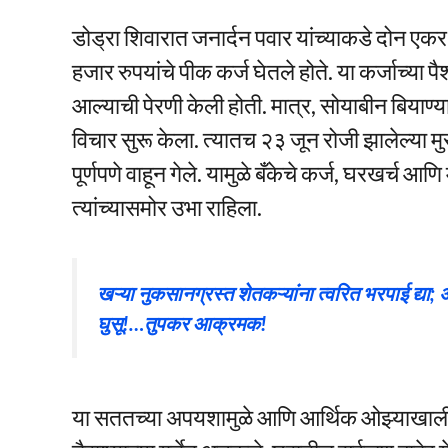
डोड्रा शिवारात जनार्दन पवार यांच्याकडे दोन एकर श
हजार रुपयांचे पीक कर्ज घेतले होते. या कर्जाच्या
आल्याची पेरणी केली होती. मात्र, सोयाबीन बियाण्या
विचार सुरू केला. त्यातच २३ जून रोजी झालेल्या म
पूर्णपणे वाहून गेले. यामुळे बँकेचे कर्ज, घरखर्च आण
त्यांच्यासमोर उभा राहिला.
खऱ्या नुकसानग्रस्त शेतकऱ्यांना त्वरित भरपाई द्या;
घुसू!…तुपकर आक्रमक!
या सततच्या अपयशामुळे आणि आर्थिक ओझ्याखाली जन