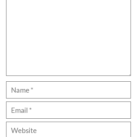
Name
Email
Website