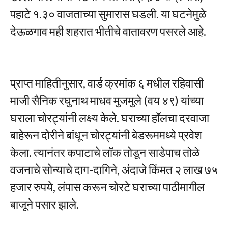
पहाटे १.३० वाजताच्या सुमारास घडली. या घटनेमुळे
देऊळगाव मही शहरात भीतीचे वातावरण पसरले आहे.
प्राप्त माहितीनुसार, वार्ड क्रमांक ६ मधील रहिवासी
माजी सैनिक रघुनाथ माधव मुजमुले (वय ४९) यांच्या
घराला चोरट्यांनी लक्ष्य केले. घराच्या हॉलचा दरवाजा
बाहेरून दोरीने बांधून चोरट्यांनी बेडरूममध्ये प्रवेश
केला. त्यानंतर कपाटाचे लॉक तोडून साडेपाच तोळे
वजनाचे सोन्याचे दाग-दागिने, अंदाजे किंमत २ लाख ७५
हजार रुपये, लंपास करून चोरटे घराच्या पाठीमागील
बाजूने पसार झाले.