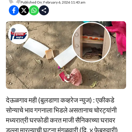
Published On: February 6, 2026 11:43 am
देऊळगाव मही (बुलडाणा कव्हरेज न्युज) : एकीकडे
सोन्याचे भाव गगनाला भिडले असतानाच चोरट्यांनी
मध्यरात्री घरफोडी करत माजी सैनिकाच्या घरावर
डल्ला मारल्याची घटना मंगळवारी (दि. ४ फेब्रुवारी)