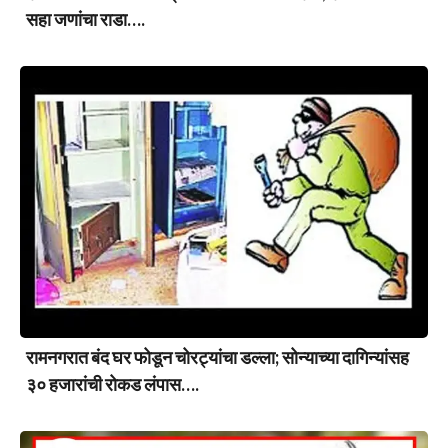
सहा जणांचा राडा….
रामनगरात बंद घर फोडून चोरट्यांचा डल्ला; सोन्याच्या दागिन्यांसह
३० हजारांची रोकड लंपास….