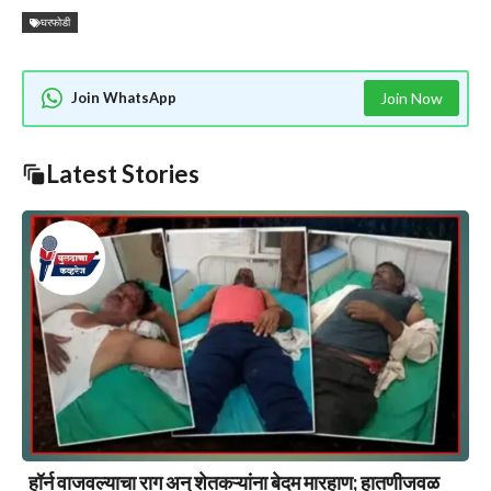
घरफोडी
Join WhatsApp
Join Now
Latest Stories
हॉर्न वाजवल्याचा राग अन् शेतकऱ्यांना बेदम मारहाण; हातणीजवळ