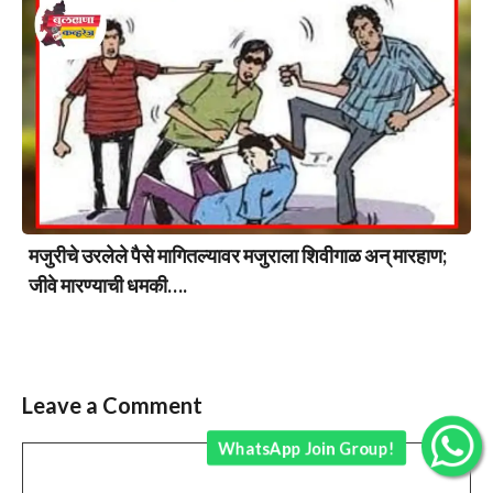
मजुरीचे उरलेले पैसे मागितल्यावर मजुराला शिवीगाळ अन् मारहाण;
जीवे मारण्याची धमकी….
Leave a Comment
WhatsApp Join Group!
Comment