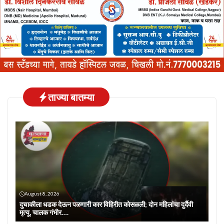
ताज्या बातम्या
August 8, 2026
दुचाकीला धडक देऊन पळणारी कार विहिरीत कोसळली; दोन महिलांचा दुर्दैवी
मृत्यू, चालक गंभीर….