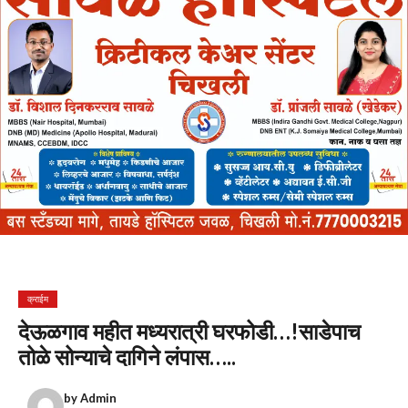
क्राईम
देऊळगाव महीत मध्यरात्री घरफोडी…!साडेपाच
तोळे सोन्याचे दागिने लंपास…..
by
Admin