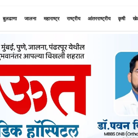
बुलढाणा
जालना
महाराष्ट्र
राष्ट्रीय
आंतरराष्ट्रीय
कृषी
खे