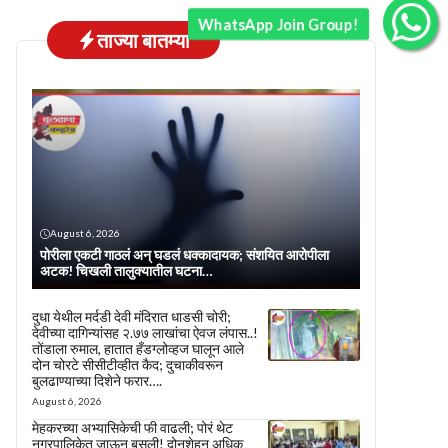
WhatsApp Join Group!
ताज्या बातम्या
August 6, 2026
पोरीला एकटी गाठलं अन् घडलं धक्कादायक; संशयित आरोपीला
अटक! चिखली तालुक्यातील घटना…
दुधा येथील मर्दडी देवी मंदिरात धाडसी चोरी;
देवीच्या दागिन्यांसह २.७७ लाखांचा ऐवज लंपास..!
तोंडाला रुमाल, हातात हँडग्लोव्हज घालून आले
दोन चोरटे सीसीटीव्हीत कैद; दुचाकीवरून
बुलढाण्याच्या दिशेने फरार….
August 6, 2026
मेहकरच्या अभ्यासिकेची फी वाढली; पोरं थेट
नगरपालिकेत जाऊन बसली! दोनशेहून अधिक