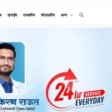
ळ
क्राईम
राजकीय
संपादकीय
अन्य