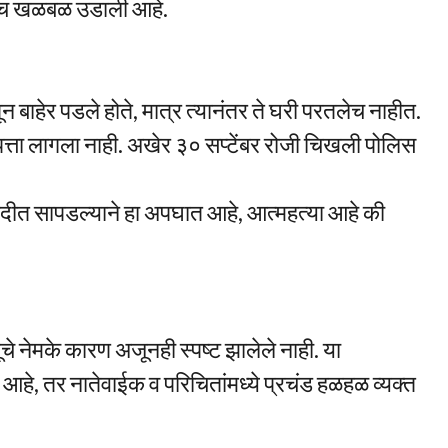
च खळबळ उडाली आहे.
न बाहेर पडले होते, मात्र त्यानंतर ते घरी परतलेच नाहीत.
 पत्ता लागला नाही. अखेर ३० सप्टेंबर रोजी चिखली पोलिस
 नदीत सापडल्याने हा अपघात आहे, आत्महत्या आहे की
चे नेमके कारण अजूनही स्पष्ट झालेले नाही. या
आहे, तर नातेवाईक व परिचितांमध्ये प्रचंड हळहळ व्यक्त