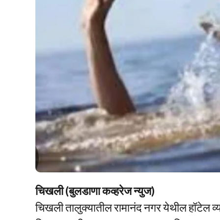
चिखली (बुलडाणा कव्हरेज न्युज)
चिखली तालुक्यातील रामानंद नगर येथील हॉटेल व्य