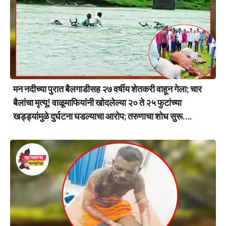
मन नदीच्या पुरात बैलगाडीसह २७ वर्षीय शेतकरी वाहून गेला; चार
बैलांचा मृत्यू! वाळूमाफियांनी खोदलेल्या २० ते २५ फुटांच्या
खड्ड्यांमुळे दुर्घटना घडल्याचा आरोप; तरुणाचा शोध सुरू….