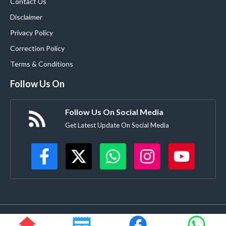
Contact Us
Disclaimer
Privacy Policy
Correction Policy
Terms & Conditions
Follow Us On
Follow Us On Social Media
Get Latest Update On Social Media
©
Buldanacoverage.com
• All rights reserved • Created by-