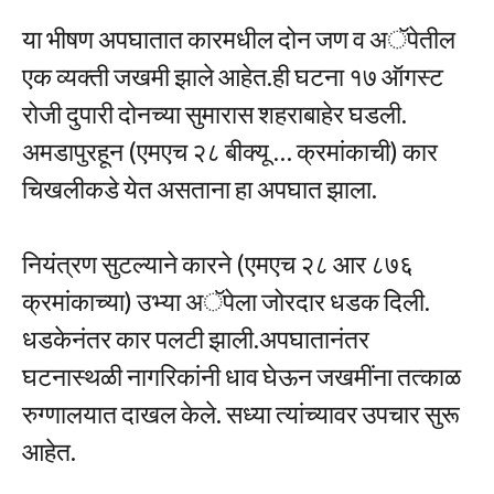
या भीषण अपघातात कारमधील दोन जण व अॅपेतील
एक व्यक्ती जखमी झाले आहेत.ही घटना १७ ऑगस्ट
रोजी दुपारी दोनच्या सुमारास शहराबाहेर घडली.
अमडापुरहून (एमएच २८ बीक्यू … क्रमांकाची) कार
चिखलीकडे येत असताना हा अपघात झाला.
नियंत्रण सुटल्याने कारने (एमएच २८ आर ८७६
क्रमांकाच्या) उभ्या अॅपेला जोरदार धडक दिली.
धडकेनंतर कार पलटी झाली.अपघातानंतर
घटनास्थळी नागरिकांनी धाव घेऊन जखमींना तत्काळ
रुग्णालयात दाखल केले. सध्या त्यांच्यावर उपचार सुरू
आहेत.