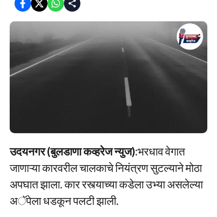
उदयनगर (बुलडाणा कव्हरेज न्युज)
:भरधाव वेगात
जाणाऱ्या कारवरील चालकाचे नियंत्रण सुटल्याने मोठा
अपघात झाला. कार रस्त्याच्या कडेला उभ्या असलेल्या
अॅपेला धडकून पलटी झाली.