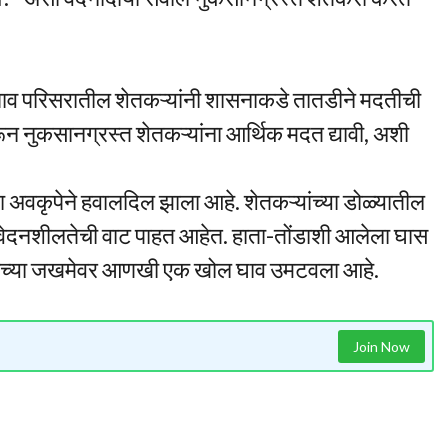
लगाव परिसरातील शेतकऱ्यांनी शासनाकडे तातडीने मदतीची
रून नुकसानग्रस्त शेतकऱ्यांना आर्थिक मदत द्यावी, अशी
ा अवकृपेने हवालदिल झाला आहे. शेतकऱ्यांच्या डोळ्यातील
संवेदनशीलतेची वाट पाहत आहेत. हाता-तोंडाशी आलेला घास
कऱ्यांच्या जखमेवर आणखी एक खोल घाव उमटवला आहे.
Join Now