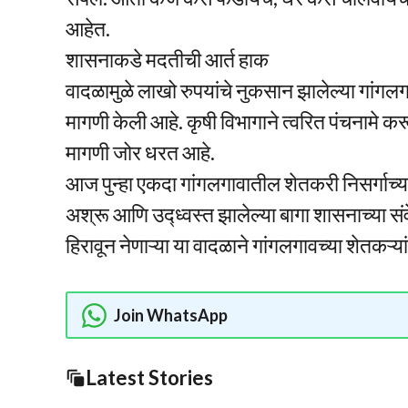
आहेत.
शासनाकडे मदतीची आर्त हाक
वादळामुळे लाखो रुपयांचे नुकसान झालेल्या गांग
मागणी केली आहे. कृषी विभागाने त्वरित पंचनामे क
मागणी जोर धरत आहे.
आज पुन्हा एकदा गांगलगावातील शेतकरी निसर्गाच्य
अश्रू आणि उद्ध्वस्त झालेल्या बागा शासनाच्या 
हिरावून नेणाऱ्या या वादळाने गांगलगावच्या शेत
Join WhatsApp
Latest Stories