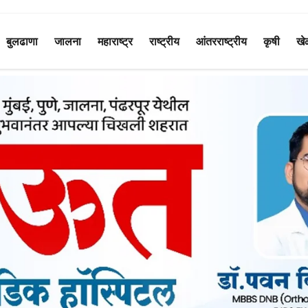
बुलढाणा
जालना
महाराष्ट्र
राष्ट्रीय
आंतरराष्ट्रीय
कृषी
खे