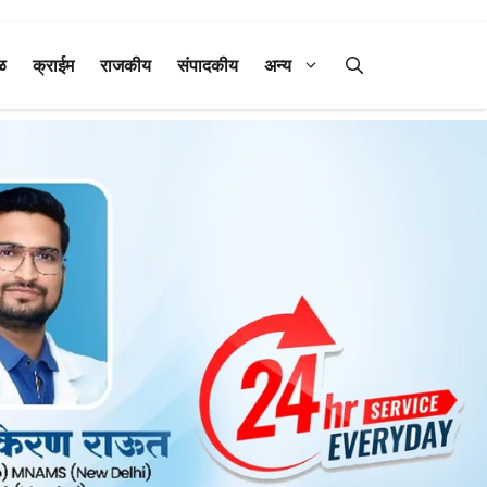
ळ
क्राईम
राजकीय
संपादकीय
अन्य