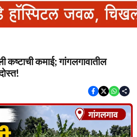
ाली कष्टाची कमाई; गांगलगावातील
दोस्त!