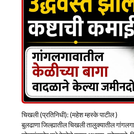
चिखली (प्रतिनिधी): (महेश म्हस्के पाटील )
बुलढाणा जिल्ह्यातील चिखली तालुक्यातील गांगलगाव 