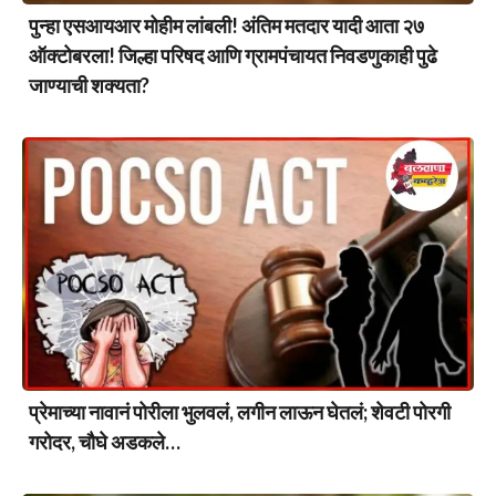
पुन्हा एसआयआर मोहीम लांबली! अंतिम मतदार यादी आता २७
ऑक्टोबरला! जिल्हा परिषद आणि ग्रामपंचायत निवडणुकाही पुढे
जाण्याची शक्यता?
प्रेमाच्या नावानं पोरीला भुलवलं, लगीन लाऊन घेतलं; शेवटी पोरगी
गरोदर, चौघे अडकले…