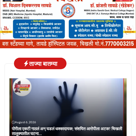
ताज्या बातम्या
August 6, 2026
पोरीला एकटी गाठलं अन् घडलं धक्कादायक; संशयित आरोपीला अटक! चिखली
तालुक्यातील घटना…