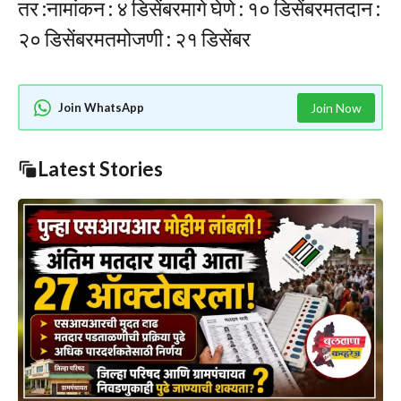
तर :नामांकन : ४ डिसेंबरमागे घेणे : १० डिसेंबरमतदान :
२० डिसेंबरमतमोजणी : २१ डिसेंबर
Join WhatsApp
Join Now
Latest Stories