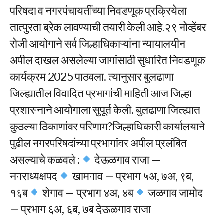
परिषदा व नगरपंचायतींच्या निवडणूक प्रक्रियेला
तात्पुरता ब्रेक लावण्याची तयारी केली आहे.२९ नोव्हेंबर
रोजी आयोगाने सर्व जिल्हाधिकाऱ्यांना न्यायालयीन
अपील दाखल असलेल्या जागांसाठी सुधारित निवडणूक
कार्यक्रम 2025 पाठवला. त्यानुसार बुलढाणा
जिल्ह्यातील विवादित प्रभागांची माहिती आज जिल्हा
प्रशासनाने आयोगाला सुपूर्त केली. बुलढाणा जिल्ह्यात
कुठल्या ठिकाणांवर परिणाम?जिल्हाधिकारी कार्यालयाने
पुढील नगरपरिषदांच्या प्रभागांवर अपील प्रलंबित
असल्याचे कळवले :
देऊळगाव राजा —
नगराध्यक्षपद
खामगाव — प्रभाग ५अ, ७अ, ९ब,
१६ब
शेगाव — प्रभाग ४अ, ४ब
जळगाव जामोद
— प्रभाग ६अ, ६ब, ७ब देऊळगाव राजा