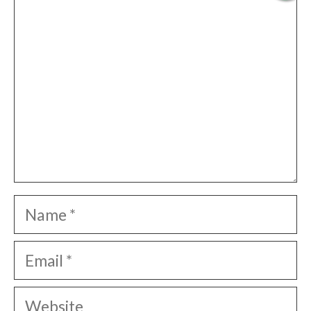
Name
Email
Website