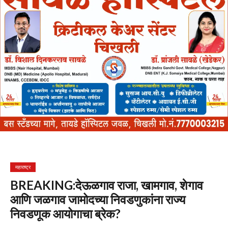
महाराष्ट्र
BREAKING:देऊळगाव राजा, खामगाव, शेगाव
आणि जळगाव जामोदच्या निवडणुकांना राज्य
निवडणूक आयोगाचा ब्रेक?