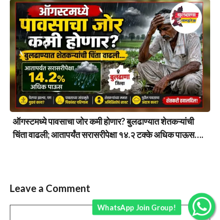
ऑगस्टमध्ये पावसाचा जोर कमी होणार? बुलढाण्यात शेतकऱ्यांची
चिंता वाढली; आतापर्यंत सरासरीपेक्षा १४.२ टक्के अधिक पाऊस….
Leave a Comment
WhatsApp Join Group!
Comment