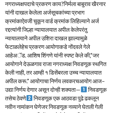
नगराध्यक्षपदाचे प्रकरण काय?निर्मला बाबुराव खैरनार
यांनी दाखल केलेला अर्जसूचकांच्या प्रभाग
क्रमांकाऐवजी चुकून वार्ड क्रमांक लिहिल्याने अर्ज
रद्दत्यांनी जिल्हा न्यायालयात अपील केलेपरंतु
न्यायालयाने अपील उशिरा दाखल झाल्यामुळे
फेटाळलेहेच प्रकरण आयोगाकडे नोंदवले गेले
आहेअॅड. आशिष शिंगणे यांनी स्पष्ट केले की,“जर
आयोगाने देऊळगाव राजा नगराध्यक्ष निवडणूक स्थगित
केली नाही, तर आम्ही १ डिसेंबरला उच्च न्यायालयात
अपील करू.” आयोगाचा निर्णय लवकरचआयोग आज–
उद्या निर्णय देणार असून दोन्ही शक्यता—
निवडणूक
तसेच ठेवणे
निवडणूक एक आठवडा पुढे ढकलून
नवीन नामांकन घेणेजर निवडणूक नव्याने घेतली गेली