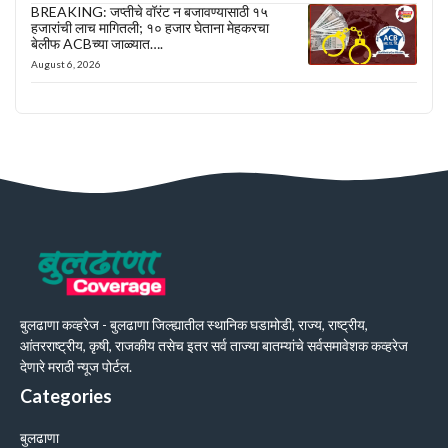
BREAKING: जप्तीचे वॉरंट न बजावण्यासाठी १५
हजारांची लाच मागितली; १० हजार घेताना मेहकरचा
बेलीफ ACBच्या जाळ्यात….
August 6, 2026
बुलढाणा कव्हरेज - बुलढाणा जिल्ह्यातील स्थानिक घडामोडी, राज्य, राष्ट्रीय,
आंतरराष्ट्रीय, कृषी, राजकीय तसेच इतर सर्व ताज्या बातम्यांचे सर्वसमावेशक कव्हरेज
देणारे मराठी न्यूज पोर्टल.
Categories
बुलढाणा