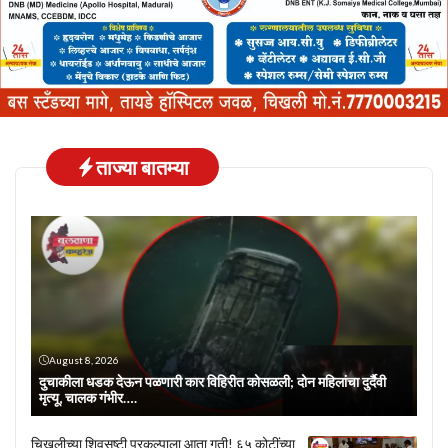
ताज्या बातम्या
August 8, 2026
दुचाकीला धडक देऊन पळणारी कार विहिरीत कोसळली; दोन महिलांचा दुर्दैवी
मृत्यू, चालक गंभीर….
चिखलीच्या शिवसृष्टी प्रकल्पाला आता गती! ६५ कोटींच्या