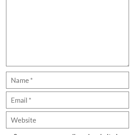
Name
Email
Website