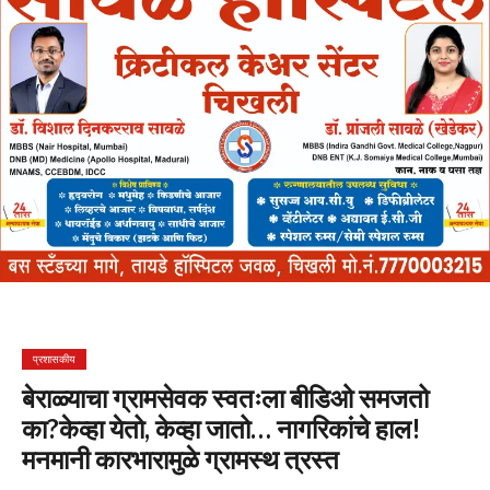
प्रशासकीय
बेराळ्याचा ग्रामसेवक स्वतःला बीडिओ समजतो
का?केव्हा येतो, केव्हा जातो… नागरिकांचे हाल!
मनमानी कारभारामुळे ग्रामस्थ त्रस्त