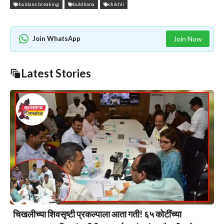
buldana breaking
buldhana
chikhli
Join WhatsApp
Join Now
Latest Stories
चिखलीच्या शिवसृष्टी प्रकल्पाला आता गती! ६५ कोटींच्या