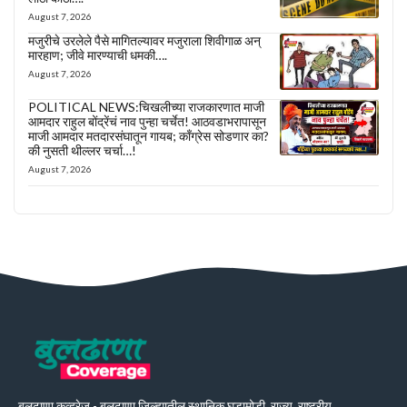
August 7, 2026
मजुरीचे उरलेले पैसे मागितल्यावर मजुराला शिवीगाळ अन्
मारहाण; जीवे मारण्याची धमकी….
August 7, 2026
POLITICAL NEWS:चिखलीच्या राजकारणात माजी
आमदार राहुल बोंद्रेंचं नाव पुन्हा चर्चेत! आठवडाभरापासून
माजी आमदार मतदारसंघातून गायब; काँग्रेस सोडणार का?
की नुसती थील्लर चर्चा…!
August 7, 2026
बुलढाणा कव्हरेज - बुलढाणा जिल्ह्यातील स्थानिक घडामोडी, राज्य, राष्ट्रीय,