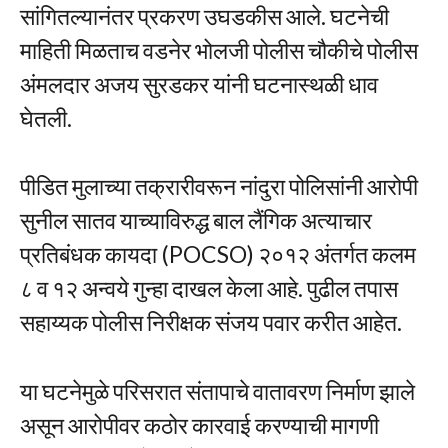
सांगितल्यानंतर प्रकरण उघडकीस आले. घटनेची
माहिती मिळताच वडनेर भोलजी पोलीस चौकीचे पोलीस
अंमलदार अजय सुरडकर यांनी घटनास्थळी धाव
घेतली.
पीडित मुलाच्या तक्रारीवरून नांदुरा पोलिसांनी आरोपी
सुनील सातव याच्याविरुद्ध बाल लैंगिक अत्याचार
प्रतिबंधक कायदा (POCSO) २०१२ अंतर्गत कलम
८ व १२ अन्वये गुन्हा दाखल केला आहे. पुढील तपास
सहाय्यक पोलीस निरीक्षक संजय पवार करीत आहेत.
या घटनेमुळे परिसरात संतापाचे वातावरण निर्माण झाले
असून आरोपीवर कठोर कारवाई करण्याची मागणी