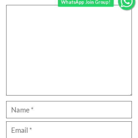
WhatsApp Join Group!
Comment
Name
Email