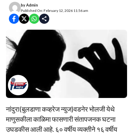
by
Admin
Published On: February 12, 2026 11:56 am
नांदुरा(बुलडाणा कव्हरेज न्युज)वडनेर भोलजी येथे
माणुसकीला काळिमा फासणारी संतापजनक घटना
उघडकीस आली आहे. ६० वर्षीय व्यक्तीने १६ वर्षीय