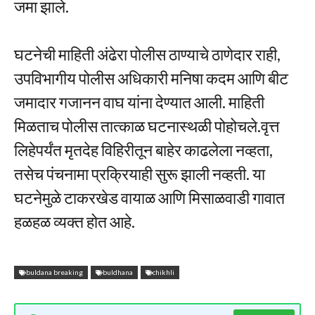
जमा झाले.
घटनेची माहिती अंढेरा पोलीस ठाण्याचे ठाणेदार राही,
उपविभागीय पोलीस अधिकारी मनिषा कदम आणि बीट
जमादार गजानन वाघ यांना देण्यात आली. माहिती
मिळताच पोलीस तात्काळ घटनास्थळी पोहोचले.वृत्त
लिहेपर्यंत मृतदेह विहिरीतून बाहेर काढलेला नव्हता,
तसेच पंचनामा प्रक्रियाही सुरू झाली नव्हती. या
घटनेमुळे टाकरखेड वायाळ आणि मिसाळवाडी गावात
हळहळ व्यक्त होत आहे.
buldana breaking
buldhana
chikhli