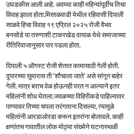
उघडकीस आली आहे. अवघ्या काही महिन्यांपूर्वीच तिचा
विवाह झाला होता.मिसाळवाडी येथील रहिवासी दिपाली
साळवे हिचा विवाह १९ एप्रिल २०२५ रोजी वैभव
बनसोडे या तरुणाशी टाकरखेड वायाळ येथे समाजाच्या
रीतिरिवाजानुसार पार पडला होता.
दिपाली ५ ऑगस्ट रोजी शेतात कामासाठी गेली होती.
दुपारच्या सुमारास ती ‘शौचाला जाते’ असे सांगून बाहेर
गेली. मात्र बराच वेळ होऊनही परत न आल्याने इतर
महिलांनी शोध घेतला.जवळच्या विहिरीकडे पाहिल्यावर
पाण्यावर तिच्या चपला तरंगताना दिसल्या, त्यामुळे
महिलांनी आरडाओरडा करून इतरांना बोलावले. काही
क्षणांतच गावातील लोक मोठ्या संख्येने घटनास्थळी