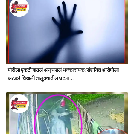
पोरीला एकटी गाठलं अन् घडलं धक्कादायक; संशयित आरोपीला
अटक! चिखली तालुक्यातील घटना…