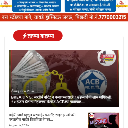
ताज्या बातम्या
August 6, 2026
BREAKING: जप्तीचे वॉरंट न बजावण्यासाठी १५ हजारांची लाच मागितली;
१० हजार घेताना मेहकरचा बेलीफ ACBच्या जाळ्यात….
माहेरी जाते म्हणून घराबाहेर पडली; रात्र झाली घरी
परतलीच नाही! विवाहिता बेपत्ता…
August 6, 2026