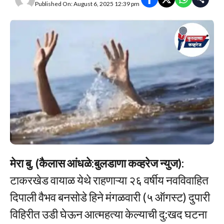
Published On: August 6, 2025 12:39 pm
मेरा बु. (कैलास आंधळे:बुलडाणा कव्हरेज न्युज):
टाकरखेड वायाळ येथे राहणाऱ्या २६ वर्षीय नवविवाहित
दिपाली वैभव बनसोडे हिने मंगळवारी (५ ऑगस्ट) दुपारी
विहिरीत उडी घेऊन आत्महत्या केल्याची दु:खद घटना