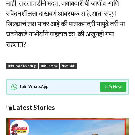
नाही, तर तातडीने मदत, जबाबदारीची जाणीव आणि
संवेदनशीलता दाखवणं आवश्यक आहे.आता संपूर्ण
जिल्ह्याचं लक्ष यावर आहे की पालकमंत्री यापुढे तरी या
घटनेकडे गांभीर्याने पाहतात का, की अजूनही गप्प
राहतात?
buldana breaking
buldhana
chikhli
Join WhatsApp
Join Now
Latest Stories