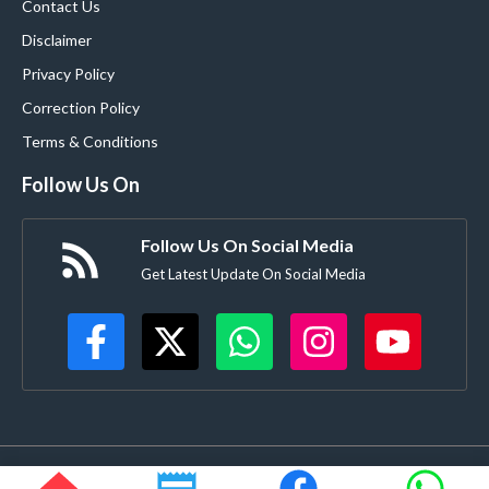
Contact Us
Disclaimer
Privacy Policy
Correction Policy
Terms & Conditions
Follow Us On
Follow Us On Social Media
Get Latest Update On Social Media
©
Buldanacoverage.com
• All rights reserved • Created by-