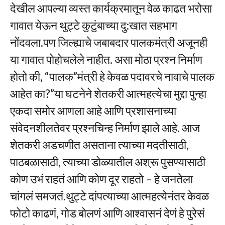
देखील आपल्या व्यस्त कार्यक्रमातून वेळ काढत भरोसा
गावात येऊन थुट्टे कुटुंबाच्या दु:खात सहभाग
नोंदवला.पण जिल्ह्याचे जबाबदार पालकमंत्री अजूनही
या गावात पोहोचलेले नाहीत. असा मोठा प्रश्न निर्माण
होतो की, “पालक”मंत्री हे केवळ पदावरचे नावाचे पालक
आहेत का?”या घटनेने शेतकरी आत्महत्येचा मुद्दा पुन्हा
एकदा समोर आणला आहे आणि प्रशासनाच्या
संवेदनशीलतेवर प्रश्नचिन्ह निर्माण झाले आहे. आज
शेतकरी अडचणीत असताना त्याच्या मदतीसाठी,
पाठबळासाठी, त्याच्या डोळ्यातील अश्रू पुसण्यासाठी
कोण उभं राहतं आणि कोण दूर राहतो – हे जनतेला
चांगलं समजतं.थुट्टे दांपत्याच्या आत्महत्येनंतर केवळ
फोटो काढणं, गोड बोलणं आणि आश्वासनं देणं हे पुरेसं