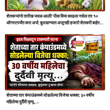
शेतकऱ्यांनो तारीख जवळ आली! पीक विमा काढला नसेल तर १०
ऑगस्टपर्यंत करा अर्ज; बुलडाण्यात अजूनही हजारो शेतकरी बाहेर…
शेताच्या तार कंपाउंडमध्ये सोडलेल्या विजेचा धक्का; ३० वर्षीय
महिलेचा दुर्दैवी मृत्यू…..