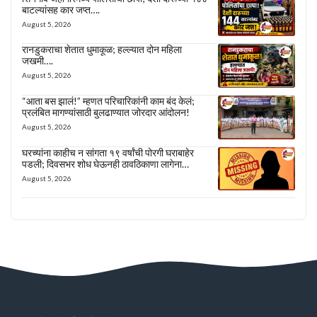
बाटल्यांसह कार जप्त….
August 5, 2026
रानडुकराचा शेतात धुमाकूळ; हल्ल्यात दोन महिला
जखमी….
August 5, 2026
“आता बस झालं!” म्हणत परिचारिकांनी काम बंद केलं;
प्रलंबित मागण्यांसाठी बुलढाण्यात जोरदार आंदोलन!
August 5, 2026
घरच्यांना काहीच न सांगता १९ वर्षांची पोरगी घराबाहेर
पडली; दिवसभर शोध घेऊनही ठावठिकाणा लागेना…
August 5, 2026