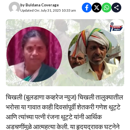
by
Buldana Coverage
Updated On: July 31, 2025 10:33 am
चिखली (बुलडाणा कव्हरेज न्युज) चिखली तालुक्यातील
भरोसा या गावात काही दिवसांपूर्वी शेतकरी गणेश थुट्टे
आणि त्यांच्या पत्नी रंजना थुट्टे यांनी आर्थिक
अडचणींमुळे आत्महत्या केली. या हृदयद्रावक घटनेने