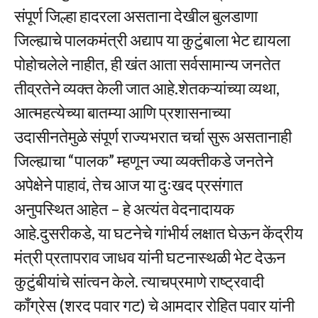
संपूर्ण जिल्हा हादरला असताना देखील बुलडाणा
जिल्ह्याचे पालकमंत्री अद्याप या कुटुंबाला भेट द्यायला
पोहोचलेले नाहीत, ही खंत आता सर्वसामान्य जनतेत
तीव्रतेने व्यक्त केली जात आहे.शेतकऱ्यांच्या व्यथा,
आत्महत्येच्या बातम्या आणि प्रशासनाच्या
उदासीनतेमुळे संपूर्ण राज्यभरात चर्चा सुरू असतानाही
जिल्ह्याचा “पालक” म्हणून ज्या व्यक्तीकडे जनतेने
अपेक्षेने पाहावं, तेच आज या दुःखद प्रसंगात
अनुपस्थित आहेत – हे अत्यंत वेदनादायक
आहे.दुसरीकडे, या घटनेचे गांभीर्य लक्षात घेऊन केंद्रीय
मंत्री प्रतापराव जाधव यांनी घटनास्थळी भेट देऊन
कुटुंबीयांचे सांत्वन केले. त्याचप्रमाणे राष्ट्रवादी
काँग्रेस (शरद पवार गट) चे आमदार रोहित पवार यांनी