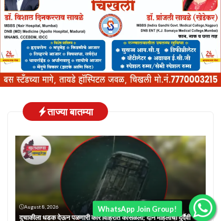
ताज्या बातम्या
August 8, 2026
WhatsApp Join Group!
दुचाकीला धडक देऊन पळणारी कार विहिरीत कोसळली; दोन महिलांचा दुर्दैवी