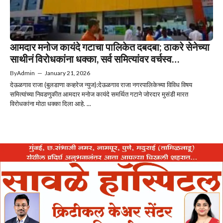
आमदार मनोज कायंदे गटाचा पालिकेत दबदबा; ठाकरे सेनेच्या
साथीनं विरोधकांना धक्का, सर्व समित्यांवर वर्चस्व…
By
Admin
—
January 21, 2026
देऊळगाव राजा (बुलडाणा कव्हरेज न्युज):देऊळगाव राजा नगरपालिकेच्या विविध विषय
समित्यांच्या निवडणुकीत आमदार मनोज कायंदे समर्थित गटाने जोरदार मुसंडी मारत
विरोधकांना मोठा धक्का दिला आहे. ...