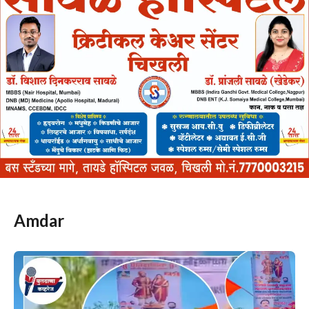
Amdar