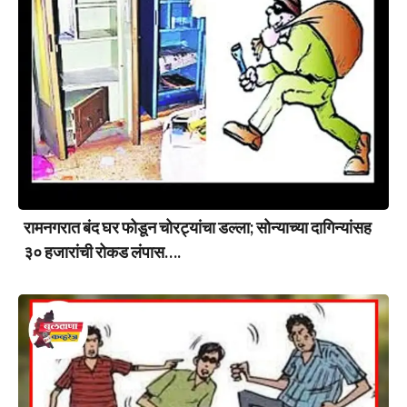
रामनगरात बंद घर फोडून चोरट्यांचा डल्ला; सोन्याच्या दागिन्यांसह
३० हजारांची रोकड लंपास….