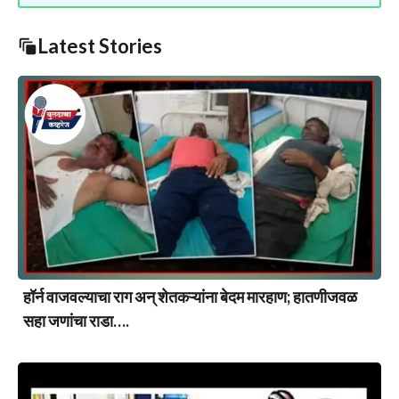
Latest Stories
हॉर्न वाजवल्याचा राग अन् शेतकऱ्यांना बेदम मारहाण; हातणीजवळ
सहा जणांचा राडा….