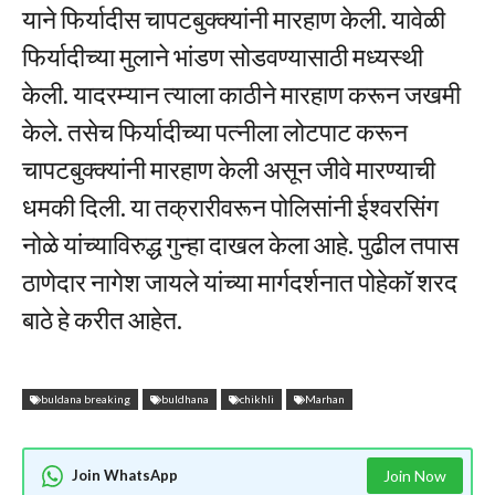
याने फिर्यादीस चापटबुक्क्यांनी मारहाण केली. यावेळी
फिर्यादीच्या मुलाने भांडण सोडवण्यासाठी मध्यस्थी
केली. यादरम्यान त्याला काठीने मारहाण करून जखमी
केले. तसेच फिर्यादीच्या पत्नीला लोटपाट करून
चापटबुक्क्यांनी मारहाण केली असून जीवे मारण्याची
धमकी दिली. या तक्रारीवरून पोलिसांनी ईश्वरसिंग
नोळे यांच्याविरुद्ध गुन्हा दाखल केला आहे. पुढील तपास
ठाणेदार नागेश जायले यांच्या मार्गदर्शनात पोहेकॉ शरद
बाठे हे करीत आहेत.
buldana breaking
buldhana
chikhli
Marhan
Join WhatsApp
Join Now