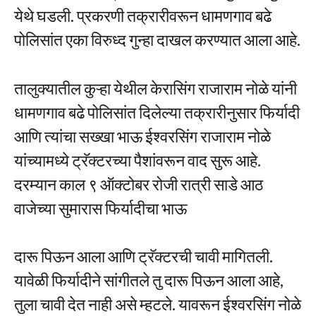
येथे घडली. प्रकरणी तक्रारीवरून धामणगाव बढे
पोलिसांत एका विरुध्द गुन्हा दाखल करण्यात आला आहे.
तालुक्यातील कुऱ्हा येथील केरासिंग राजाराम नोळे यांनी
धामणगाव बढे पोलिसांत दिलेल्या तक्रारीनुसार फिर्यादी
आणि त्यांचा सख्खा भाऊ ईश्वरसिंग राजाराम नोळे
यांच्यामध्ये ट्रॅक्टरच्या पैशांवरून वाद सुरू आहे.
दरम्यान काल ९ ऑक्टोबर रोजी रात्री साडे आठ
वाजेच्या सुमारास फिर्यादीचा भाऊ
दारू पिऊन आला आणि ट्रॅक्टरची चावी मागितली.
यावेळी फिर्यादीने सांगीतले तु दारू पिऊन आला आहे,
तुला चावी देत नाही असे म्हटले. यावरून ईश्वरसिंग नोळे