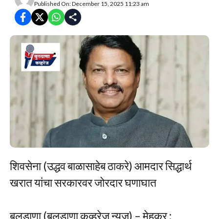
Published On: December 15, 2025 11:23 am
शिवसेना (उद्धव बाळासाहेब ठाकरे) आमदार सिद्धार्थ
खरात यांचा सरकारवर जोरदार घणाघात
बुलडाणा (बुलडाणा कव्हरेज न्यूज) – मेहकर :