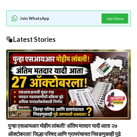
Join WhatsApp
Join Now
Latest Stories
पुन्हा एसआयआर मोहीम लांबली! अंतिम मतदार यादी आता २७
ऑक्टोबरला! जिल्हा परिषद आणि ग्रामपंचायत निवडणुकाही पुढे