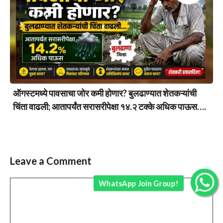
ऑगस्टमध्ये पावसाचा जोर कमी होणार? बुलढाण्यात शेतकऱ्यांची
चिंता वाढली; आतापर्यंत सरासरीपेक्षा १४.२ टक्के अधिक पाऊस….
Leave a Comment
WhatsApp Join Group!
Comment