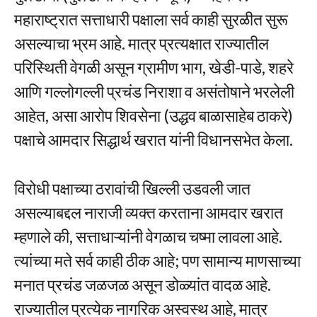
महाराष्ट्रात सत्ताधारी पक्षाला सर्व काही सुरळीत सुरू
असल्याचा भ्रम आहे. मात्र प्रत्यक्षात राज्यातील
परिस्थिती वेगळी असून ग्रामीण भाग, खेडी-पाडे, शहरे
आणि गल्लोगल्ली प्रचंड निराशा व असंतोषाने भरलेली
आहेत, असा आरोप शिवसेना (उद्धव बाळासाहेब ठाकरे)
पक्षाचे आमदार सिद्धार्थ खरात यांनी विधानसभेत केला.
विरोधी पक्षाच्या ठरावांची खिल्ली उडवली जात
असल्याबद्दल नाराजी व्यक्त करताना आमदार खरात
म्हणाले की, सत्ताधाऱ्यांनी वेगळाच चष्मा लावला आहे.
त्यांच्या मते सर्व काही ठीक आहे; पण सामान्य माणसाच्या
मनात प्रचंड जळजळ असून डोळ्यांत वादळ आहे.
राज्यातील प्रत्येक नागरिक अस्वस्थ आहे, मात्र