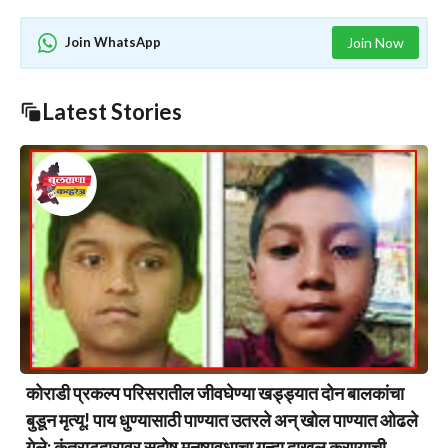
Join WhatsApp
Join Now
Latest Stories
कोराडी प्रकल्प परिसरातील जीवघेण्या खड्ड्यात दोन बालकांचा
बुडून मृत्यू! पाय धुण्यासाठी पाण्यात उतरले अन् खोल पाण्यात ओढले
गेले; कंत्राटदारावर सदोष मनुष्यवधाचा गुन्हा दाखल करण्याची