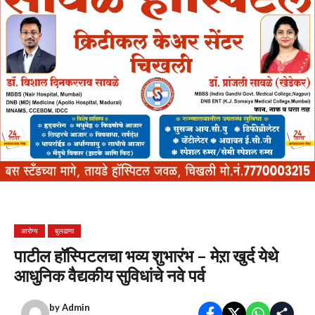
आरोग्य
बुलढाणा
पाटील हॉस्पिटलचा भव्य शुभारंभ – मेऱा खुर्द येथे
आधुनिक वैद्यकीय सुविधांचे नवे पर्व
by
Admin