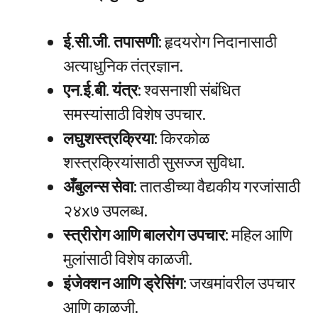
ई.सी.जी. तपासणी:
हृदयरोग निदानासाठी
अत्याधुनिक तंत्रज्ञान.
एन.ई.बी. यंत्र:
श्वसनाशी संबंधित
समस्यांसाठी विशेष उपचार.
लघुशस्त्रक्रिया:
किरकोळ
शस्त्रक्रियांसाठी सुसज्ज सुविधा.
अँबुलन्स सेवा:
तातडीच्या वैद्यकीय गरजांसाठी
२४x७ उपलब्ध.
स्त्रीरोग आणि बालरोग उपचार:
महिल आणि
मुलांसाठी विशेष काळजी.
इंजेक्शन आणि ड्रेसिंग:
जखमांवरील उपचार
आणि काळजी.