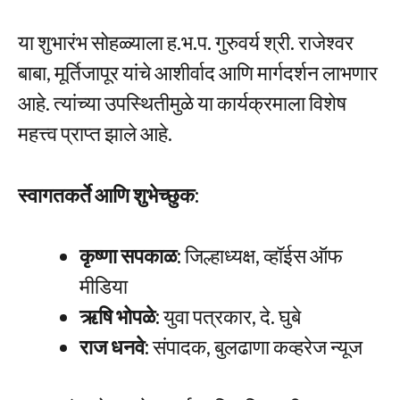
या शुभारंभ सोहळ्याला ह.भ.प. गुरुवर्य श्री. राजेश्वर
बाबा, मूर्तिजापूर यांचे आशीर्वाद आणि मार्गदर्शन लाभणार
आहे. त्यांच्या उपस्थितीमुळे या कार्यक्रमाला विशेष
महत्त्व प्राप्त झाले आहे.
स्वागतकर्ते आणि शुभेच्छुक:
कृष्णा सपकाळ:
जिल्हाध्यक्ष, व्हॉईस ऑफ
मीडिया
ऋषि भोपळे:
युवा पत्रकार, दे. घुबे
राज धनवे:
संपादक, बुलढाणा कव्हरेज न्यूज