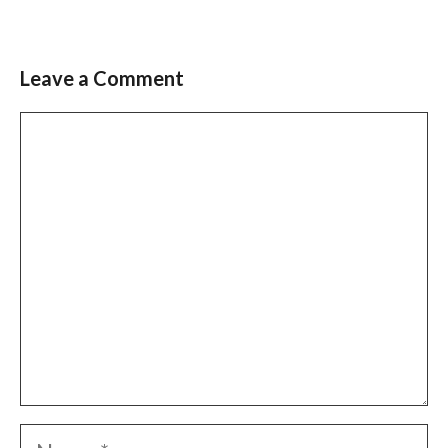
Leave a Comment
Comment
Name