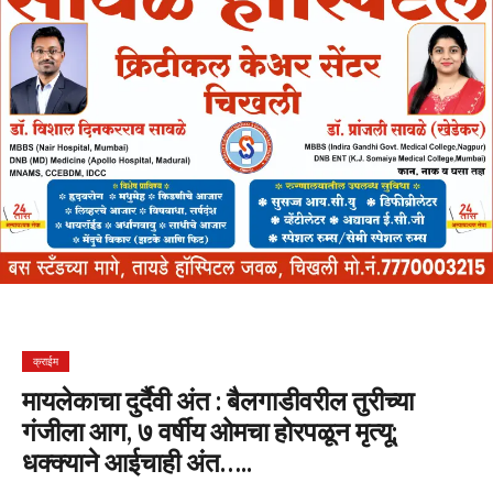
क्राईम
मायलेकाचा दुर्दैवी अंत : बैलगाडीवरील तुरीच्या
गंजीला आग, ७ वर्षीय ओमचा होरपळून मृत्यू;
धक्क्याने आईचाही अंत…..