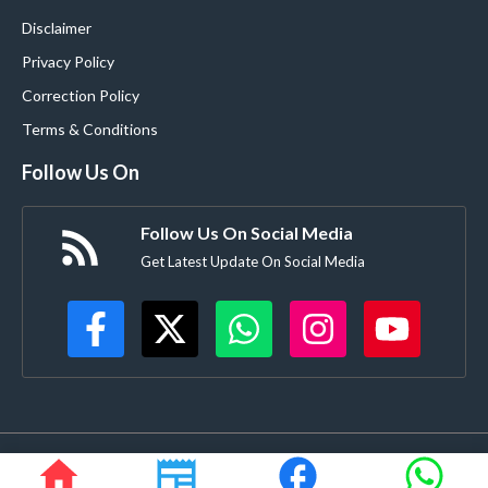
Disclaimer
Privacy Policy
Correction Policy
Terms & Conditions
Follow Us On
Follow Us On Social Media
Get Latest Update On Social Media
©
Buldanacoverage.com
• All rights reserved • Created by-
Rajdhanve.in
Mo. 8378908271