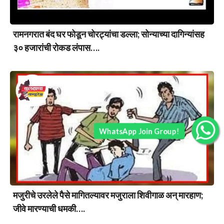
रामनगरात बंद घर फोडून चोरट्यांचा डल्ला; सोन्याच्या दागिन्यांसह
३० हजारांची रोकड लंपास….
WhatsApp Join Group!
मजुरीचे उरलेले पैसे मागितल्यावर मजुराला शिवीगाळ अन् मारहाण;
जीवे मारण्याची धमकी….