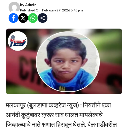
by
Admin
Published On: February 27, 2026 8:45 pm
मलकापूर (बुलडाणा कव्हरेज न्युज) : नियतीने एका
आनंदी कुटुंबावर क्रूर घाव घालत मायलेकाचे
जिव्हाळ्याचे नाते क्षणात हिरावून घेतले. बैलगाडीवरील