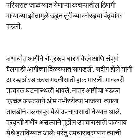
परिसरात जाळण्यात येणाऱ्या कचऱ्यातील ठिणगी
वाऱ्याच्या झोतामुळे उडून तुरीच्या कोरड्या पेंढ्यांवर
पडली.
क्षणार्धात आगीने रौद्ररूप धारण केले आणि संपूर्ण
बैलगाडी आगीच्या विळख्यात सापडली. संदीप होले यांनी
आरडाओरड करत मदतीसाठी हाक मारली. गावकरी
तत्काळ घटनास्थळी धावले, मात्र आगीचा भडका
प्रचंड असल्याने ओम गंभीररीत्या भाजला. त्याला
तातडीने मलकापूर येथे उपचारासाठी नेण्यात आले.
प्रकृती गंभीर असल्याने पुढील उपचारासाठी जळगाव
येथे हलविण्यात आले; परंतु उपचारादरम्यान त्याची