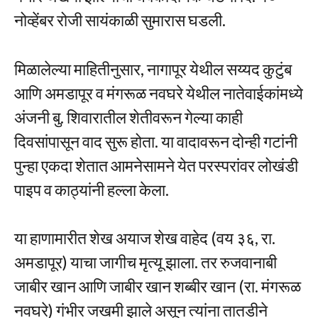
नोव्हेंबर रोजी सायंकाळी सुमारास घडली.
मिळालेल्या माहितीनुसार, नागापूर येथील सय्यद कुटुंब
आणि अमडापूर व मंगरूळ नवघरे येथील नातेवाईकांमध्ये
अंजनी बु. शिवारातील शेतीवरून गेल्या काही
दिवसांपासून वाद सुरू होता. या वादावरून दोन्ही गटांनी
पुन्हा एकदा शेतात आमनेसामने येत परस्परांवर लोखंडी
पाइप व काठ्यांनी हल्ला केला.
या हाणामारीत शेख अयाज शेख वाहेद (वय ३६, रा.
अमडापूर) याचा जागीच मृत्यू झाला. तर रुजवानाबी
जाबीर खान आणि जाबीर खान शब्बीर खान (रा. मंगरूळ
नवघरे) गंभीर जखमी झाले असून त्यांना तातडीने