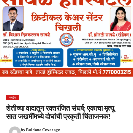
क्राईम
शेतीच्या वादातून रक्तरंजित संघर्ष; एकाचा मृत्यू,
सात जखमींमध्ये दोघांची प्रकृती चिंताजनक!
by
Buldana Coverage