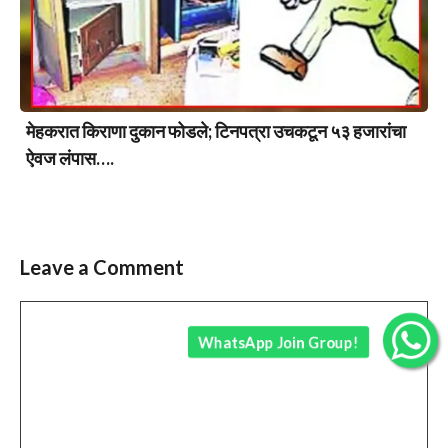
मेहकरात किराणा दुकान फोडले; टिनपत्रा उचकटून ५३ हजारांचा
ऐवज लंपास….
Leave a Comment
Comment
WhatsApp Join Group!