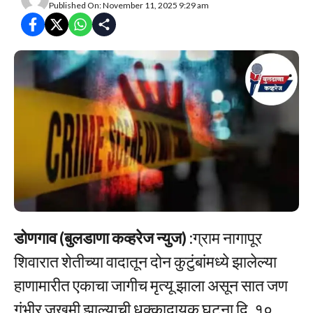
Published On: November 11, 2025 9:29 am
डोणगाव (बुलडाणा कव्हरेज न्युज)
:ग्राम नागापूर
शिवारात शेतीच्या वादातून दोन कुटुंबांमध्ये झालेल्या
हाणामारीत एकाचा जागीच मृत्यू झाला असून सात जण
गंभीर जखमी झाल्याची धक्कादायक घटना दि. १०