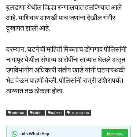
बुलडाणा येथील जिल्हा रुग्णालयात हलविण्यात आले
आहे. याशिवाय आणखी पाच जणांना देखील गंभीर
दुखापत झाली आहे.
दरम्यान, घटनेची माहिती मिळताच डोणगाव पोलिसांनी
नागापूर येथील संभाव्य आरोपींना ताब्यात घेतले असून
उपविभागीय अधिकारी संतोष खाडे यांनी घटनास्थळी
भेट देऊन पाहणी केली. पोलिसांनी रात्री उशिरापर्यंत
ठाण्यात तळ ठोकला होता.
buldhana
chikhli
murder
Police station
Join WhatsApp
Join Now