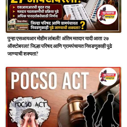
पुन्हा एसआयआर मोहीम लांबली! अंतिम मतदार यादी आता २७
ऑक्टोबरला! जिल्हा परिषद आणि ग्रामपंचायत निवडणुकाही पुढे
जाण्याची शक्यता?