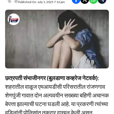
Published On: July 1, 2025 7:12 pm
छत्रपती संभाजीनगर (बुलडाणा कव्हरेज नेटवर्क)
:
शहरातील वाळूज एमआयडीसी परिसरातील रांजणगाव
शेणपुंजी गावात दोन अल्पवयीन सख्ख्या बहिणी अचानक
बेपत्ता झाल्याची घटना घडली आहे. या प्रकरणी त्यांच्या
वडिलांनी पोलिसांत तक्रार दाखल केली असून,