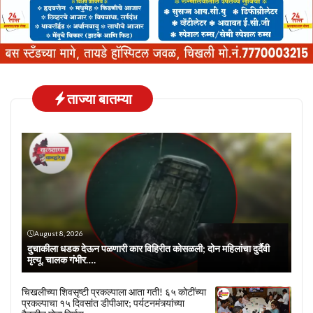
ताज्या बातम्या
August 8, 2026
दुचाकीला धडक देऊन पळणारी कार विहिरीत कोसळली; दोन महिलांचा दुर्दैवी
मृत्यू, चालक गंभीर….
चिखलीच्या शिवसृष्टी प्रकल्पाला आता गती! ६५ कोटींच्या
प्रकल्पाचा १५ दिवसांत डीपीआर; पर्यटनमंत्र्यांच्या