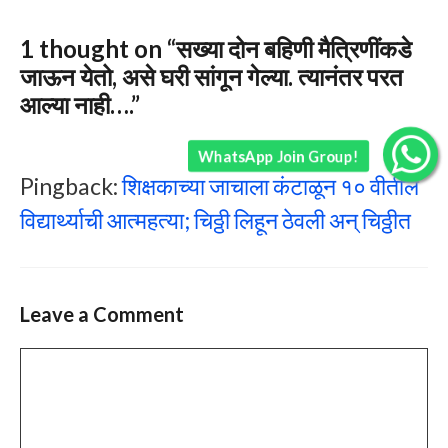
1 thought on “सख्या दोन बहिणी मैत्रिणींकडे
जाऊन येतो, असे घरी सांगून गेल्या. त्यानंतर परत
आल्या नाही….”
WhatsApp Join Group!
Pingback:
शिक्षकाच्या जाचाला कंटाळून १० वीतील
विद्यार्थ्याची आत्महत्या; चिठ्ठी लिहून ठेवली अन् चिठ्ठीत
Leave a Comment
Comment