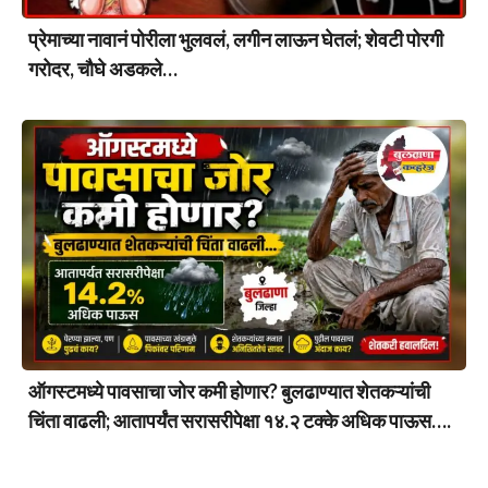
प्रेमाच्या नावानं पोरीला भुलवलं, लगीन लाऊन घेतलं; शेवटी पोरगी
गरोदर, चौघे अडकले…
ऑगस्टमध्ये पावसाचा जोर कमी होणार? बुलढाण्यात शेतकऱ्यांची
चिंता वाढली; आतापर्यंत सरासरीपेक्षा १४.२ टक्के अधिक पाऊस….