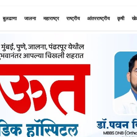
बुलढाणा
जालना
महाराष्ट्र
राष्ट्रीय
आंतरराष्ट्रीय
कृषी
खे