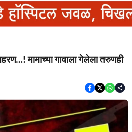
पहरण…! मामाच्या गावाला गेलेला तरुणही