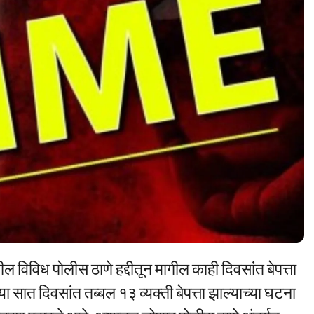
ील विविध पोलीस ठाणे हद्दीतून मागील काही दिवसांत बेपत्ता
या सात दिवसांत तब्बल १३ व्यक्ती बेपत्ता झाल्याच्या घटना