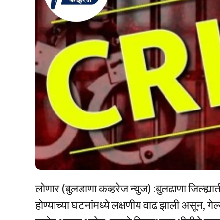
लोणार (बुलडाणा कव्हरेज न्युज) :बुलढाणा जिल्ह्यात
होण्याच्या घटनांमध्ये लक्षणीय वाढ झाली असून, गेल्