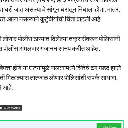
ा घरी जात असल्याचे सांगून घरातून निघाला होता. मात्र,
त आला नसल्याने कुटुंबीयांची चिंता वाढली आहे.
ी लोणार पोलीस ठाण्यात दिलेल्या तक्रारीवरून पोलिसांनी
तपास पोलीस अंमलदार गजानन सानप करीत आहेत.
्ता होणे या घटनांमुळे पालकांमध्ये चिंतेचे ढग गडद झाले
ी मिळाल्यास तात्काळ लोणार पोलिसांशी संपर्क साधावा,
 आहे.
Police station
Join Now