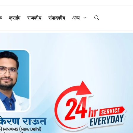
ळ
क्राईम
राजकीय
संपादकीय
अन्य