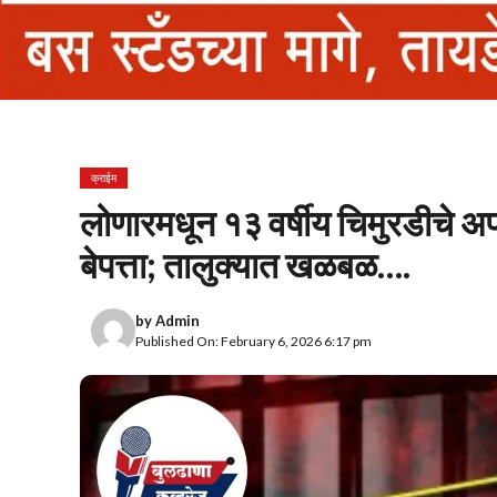
क्राईम
लोणारमधून १३ वर्षीय चिमुरडीचे अ
बेपत्ता; तालुक्यात खळबळ….
by
Admin
Published On: February 6, 2026 6:17 pm