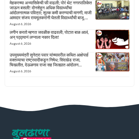
मेहकरच्या अभ्यासिकेची फी वाढली; पोरं थेट नगरपालिकेत
जाऊन बसली! दोनशेहून अधिक विद्यार्थ्यांचा
आंदोलनात्मक पवित्रा; शुल्क कमी करण्याची मागणी, माजी
आमदार संजय रायमूलकरांनी घेतली विद्यार्थ्यांची बाजू….
August 6, 2026
लगीन करतो म्हणत जवळीक वाढवली; पोटात बाळ आलं,
अन् पठ्ठ्यानं लग्नाला नकार दिला!
August 6, 2026
उपमुख्यमंत्री सुनेत्रा पवार यांच्यावरील कथित आक्षेपार्ह
वक्तव्याचा राष्ट्रवादीकडून निषेध; सिंदखेड राजा,
चिखलीत, देऊळगाव राजा सह जिल्ह्यात आंदोलन…
August 6, 2026