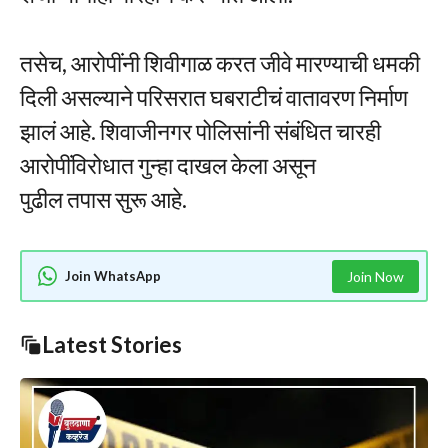
तसेच, आरोपींनी शिवीगाळ करत जीवे मारण्याची धमकी
दिली असल्याने परिसरात घबराटीचं वातावरण निर्माण
झालं आहे. शिवाजीनगर पोलिसांनी संबंधित चारही
आरोपींविरोधात गुन्हा दाखल केला असून
पुढील तपास सुरू आहे.
Join WhatsApp
Join Now
Latest Stories