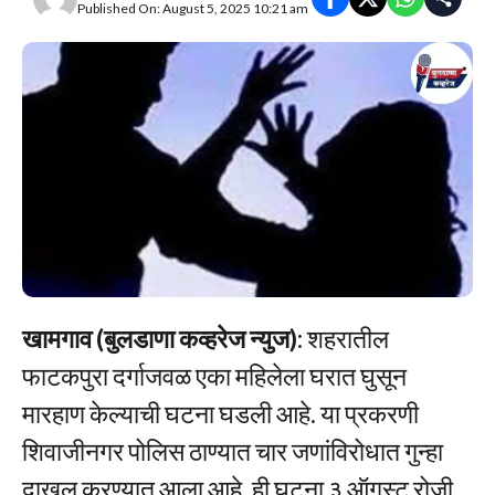
Published On: August 5, 2025 10:21 am
खामगाव (बुलडाणा कव्हरेज न्युज)
: शहरातील
फाटकपुरा दर्गाजवळ एका महिलेला घरात घुसून
मारहाण केल्याची घटना घडली आहे. या प्रकरणी
शिवाजीनगर पोलिस ठाण्यात चार जणांविरोधात गुन्हा
दाखल करण्यात आला आहे. ही घटना ३ ऑगस्ट रोजी