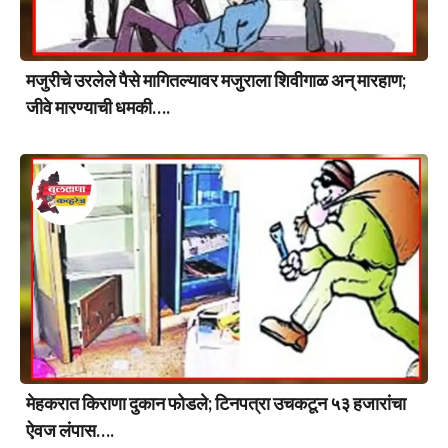
मजुरीचे उरलेले पैसे मागितल्यावर मजुराला शिवीगाळ अन् मारहाण;
जीवे मारण्याची धमकी….
मेहकरात किराणा दुकान फोडले; टिनपत्रा उचकटून ५३ हजारांचा
ऐवज लंपास….