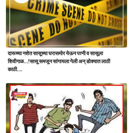
दारूच्या नशेत सासूच्या घरासमोर येऊन पत्नी व सासूला
शिवीगाळ…!सासू समजून सांगायला गेली अन् डोक्यात लाठी
काठी….