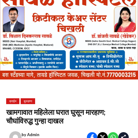
क्राईम
बुलढाणा
खामगावात महिलेला घरात घुसून मारहाण;
चौघांविरुद्ध गुन्हा दाखल
by
Admin