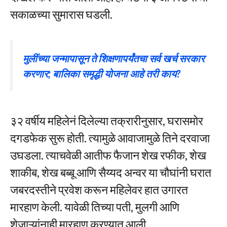
सकाळच्या सुमारास घडली.
मुलींच्या जन्मापासून ते शिक्षणापर्यंतचा सर्व खर्च सरकार
करणार; बालिका समृद्धी योजना आहे तरी काय?
३२ वर्षीय महिलेनं दिलेल्या तक्रारीनुसार, घरासमोर
दगडफेक सुरू होती. त्यामुळे आवाजामुळे तिने दरवाजा
उघडला. त्याचवेळी आतीफ फैजान शेख रफीक, शेख
शाकीब, शेख बब्बू आणि सैय्यद अन्वर या चौघांनी घरात
जबरदस्तीने प्रवेश करून महिलेवर हात उगारत
मारहाण केली. यावेळी तिच्या पती, मुलगी आणि
शेजाऱ्यांनाही मारहाण करण्यात आली.