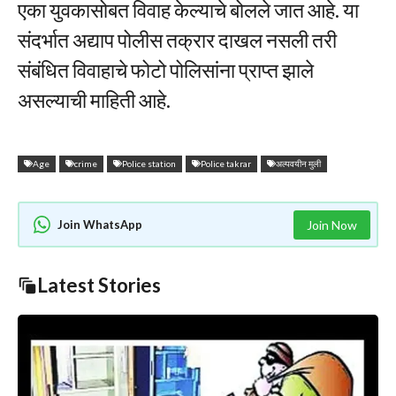
एका युवकासोबत विवाह केल्याचे बोलले जात आहे. या
संदर्भात अद्याप पोलीस तक्रार दाखल नसली तरी
संबंधित विवाहाचे फोटो पोलिसांना प्राप्त झाले
असल्याची माहिती आहे.
Age
crime
Police station
Police takrar
अल्पवयीन मुली
Join WhatsApp
Join Now
Latest Stories