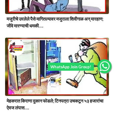
मजुरीचे उरलेले पैसे मागितल्यावर मजुराला शिवीगाळ अन् मारहाण;
जीवे मारण्याची धमकी….
WhatsApp Join Group!
मेहकरात किराणा दुकान फोडले; टिनपत्रा उचकटून ५३ हजारांचा
ऐवज लंपास….