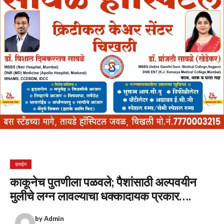
क्राईम
काकूनेच पुतणीला पळवले; पैशांसाठी अल्पवयीन
मुलीचे लग्न लावल्याचा धक्कादायक प्रकार….
by
Admin