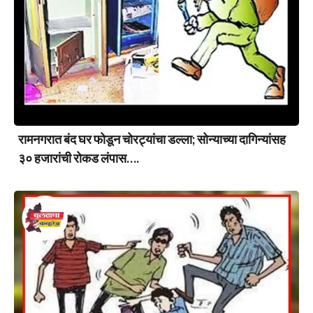
रामनगरात बंद घर फोडून चोरट्यांचा डल्ला; सोन्याच्या दागिन्यांसह
३० हजारांची रोकड लंपास….