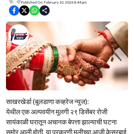
Published On: February 10, 2026 8:44 pm
साखरखेर्डा (बुलडाणा कव्हरेज न्युज):
येथील एक अल्पवयीन मुलगी २९ डिसेंबर रोजी
सायंकाळी घरातून अचानक बेपत्ता झाल्याची घटना
समोर आली होती. या प्रकरणी मुलीच्या आजी केसरबाई