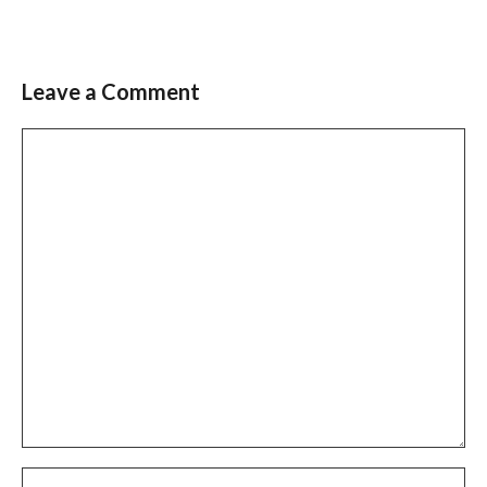
Leave a Comment
Comment
Name