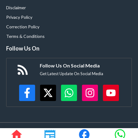
Disclaimer
Privacy Policy
Correction Policy
Terms & Conditions
Follow Us On
Follow Us On Social Media
Get Latest Update On Social Media
©
Buldanacoverage.com
• All rights reserved • Created by-
Rajdhanve.in
Mo. 8378908271