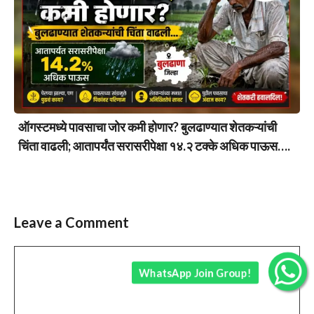
ऑगस्टमध्ये पावसाचा जोर कमी होणार? बुलढाण्यात शेतकऱ्यांची
चिंता वाढली; आतापर्यंत सरासरीपेक्षा १४.२ टक्के अधिक पाऊस….
Leave a Comment
Comment
WhatsApp Join Group!