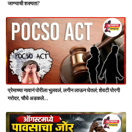
जाण्याची शक्यता?
प्रेमाच्या नावानं पोरीला भुलवलं, लगीन लाऊन घेतलं; शेवटी पोरगी
गरोदर, चौघे अडकले…