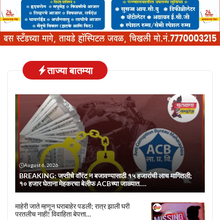
ताज्या बातम्या
August 6, 2026
BREAKING: जप्तीचे वॉरंट न बजावण्यासाठी १५ हजारांची लाच मागितली;
१० हजार घेताना मेहकरचा बेलीफ ACBच्या जाळ्यात….
माहेरी जाते म्हणून घराबाहेर पडली; रात्र झाली घरी
परतलीच नाही! विवाहिता बेपत्ता…