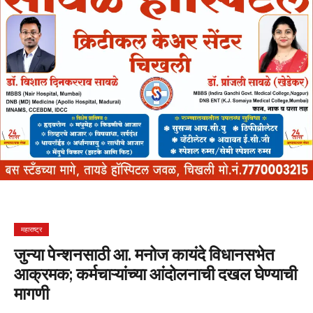
महाराष्ट्र
जुन्या पेन्शनसाठी आ. मनोज कायंदे विधानसभेत
आक्रमक; कर्मचाऱ्यांच्या आंदोलनाची दखल घेण्याची
मागणी