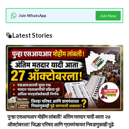
Join WhatsApp
Join Now
Latest Stories
पुन्हा एसआयआर मोहीम लांबली! अंतिम मतदार यादी आता २७
ऑक्टोबरला! जिल्हा परिषद आणि ग्रामपंचायत निवडणुकाही पुढे