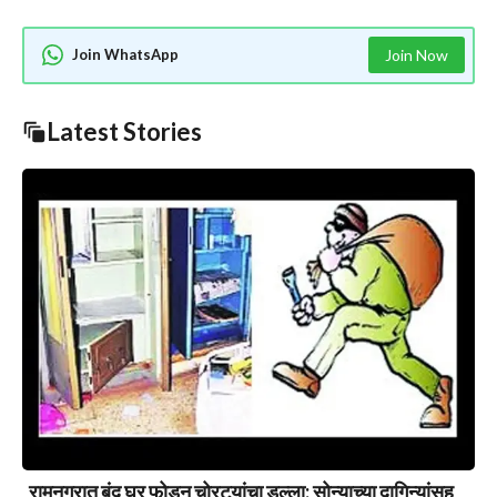
Join WhatsApp
Join Now
Latest Stories
रामनगरात बंद घर फोडून चोरट्यांचा डल्ला; सोन्याच्या दागिन्यांसह