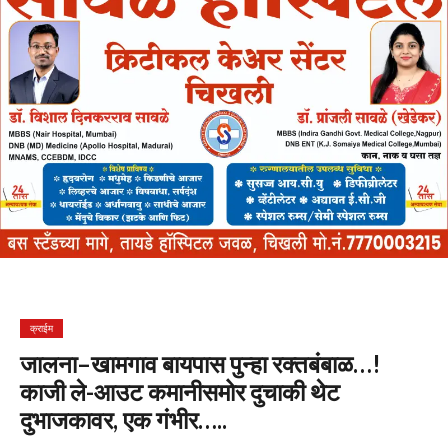
क्राईम
जालना–खामगाव बायपास पुन्हा रक्तबंबाळ…!
काजी ले-आउट कमानीसमोर दुचाकी थेट
दुभाजकावर, एक गंभीर…..