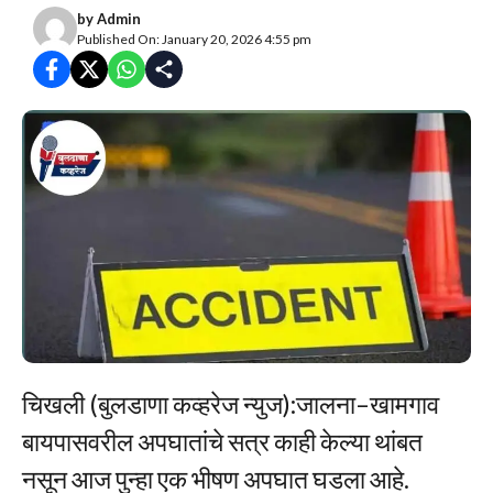
by
Admin
Published On: January 20, 2026 4:55 pm
चिखली (बुलडाणा कव्हरेज न्युज):जालना–खामगाव
बायपासवरील अपघातांचे सत्र काही केल्या थांबत
नसून आज पुन्हा एक भीषण अपघात घडला आहे.