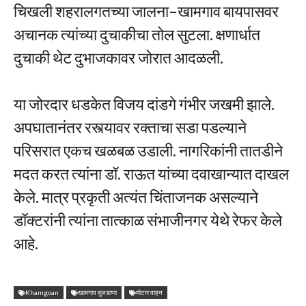
चिखली शहरालगतच्या जालना–खामगाव बायपासवर
अचानक त्यांच्या दुचाकीचा तोल सुटला. क्षणार्धात
दुचाकी थेट दुभाजकावर जोरात आदळली.
या जोरदार धडकेत विजय दांडगे गंभीर जखमी झाले.
अपघातानंतर रस्त्यावर रक्ताचा सडा पडल्याने
परिसरात एकच खळबळ उडाली. नागरिकांनी तातडीने
मदत करत त्यांना डॉ. राऊत यांच्या दवाखान्यात दाखल
केले. मात्र प्रकृती अत्यंत चिंताजनक असल्याने
डॉक्टरांनी त्यांना तात्काळ संभाजीनगर येथे रेफर केले
आहे.
Khamgoan
खामगाव बुलडाणा
मोटार वाहन