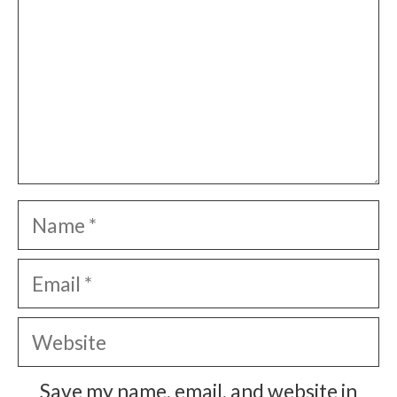
Name
Email
Website
Save my name, email, and website in