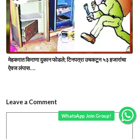
मेहकरात किराणा दुकान फोडले; टिनपत्रा उचकटून ५३ हजारांचा
ऐवज लंपास….
Leave a Comment
WhatsApp Join Group!
Comment